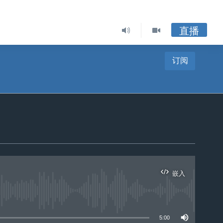
直播
订阅
嵌入
5:00