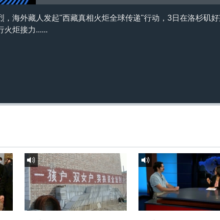
烈，海外藏人发起"西藏真相火炬全球传递"行动，3日在洛杉矶
接力......