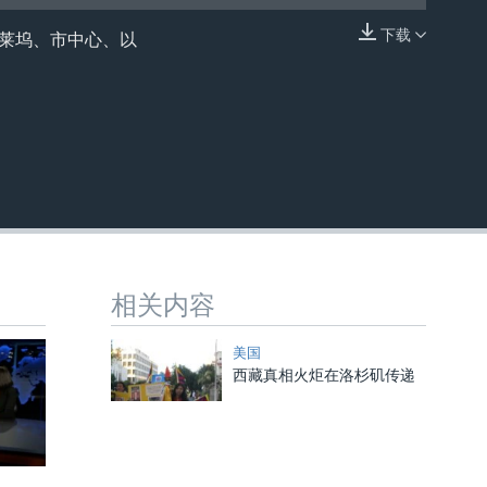
下载
好莱坞、市中心、以
嵌入
相关内容
美国
西藏真相火炬在洛杉矶传递