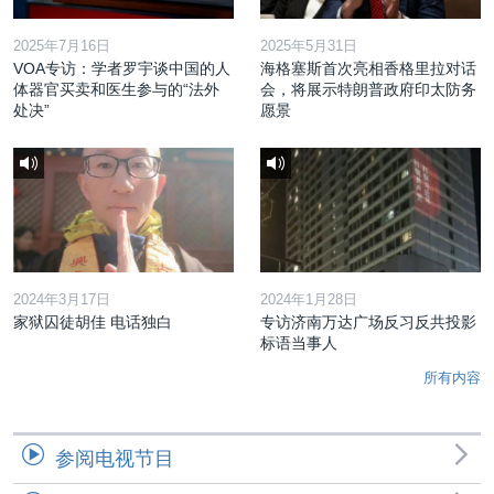
2025年7月16日
2025年5月31日
VOA专访：学者罗宇谈中国的人
海格塞斯首次亮相香格里拉对话
体器官买卖和医生参与的“法外
会，将展示特朗普政府印太防务
处决”
愿景
2024年3月17日
2024年1月28日
家狱囚徒胡佳 电话独白
专访济南万达广场反习反共投影
标语当事人
所有内容
参阅电视节目