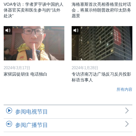
VOA专访：学者罗宇谈中国的人
海格塞斯首次亮相香格里拉对话
体器官买卖和医生参与的“法外
会，将展示特朗普政府印太防务
处决”
愿景
2024年3月17日
2024年1月28日
家狱囚徒胡佳 电话独白
专访济南万达广场反习反共投影
标语当事人
所有内容
参阅电视节目
参阅广播节目