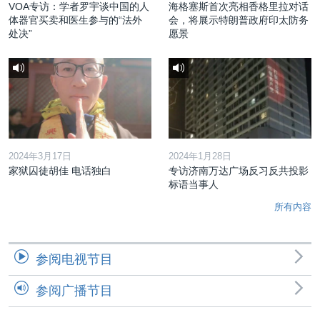
VOA专访：学者罗宇谈中国的人
海格塞斯首次亮相香格里拉对话
体器官买卖和医生参与的“法外
会，将展示特朗普政府印太防务
处决”
愿景
2024年3月17日
2024年1月28日
家狱囚徒胡佳 电话独白
专访济南万达广场反习反共投影
标语当事人
所有内容
参阅电视节目
参阅广播节目