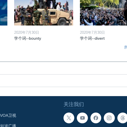
2020年7月30日
2020年7月30日
学个词--bounty
学个词--divert
关注我们
VOA卫视
A短波广播