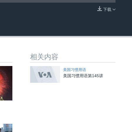
下载
嵌入
相关内容
美国习惯用语
美国习惯用语第145讲