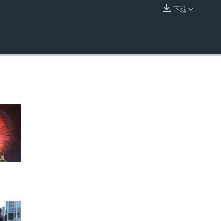
下载
嵌入