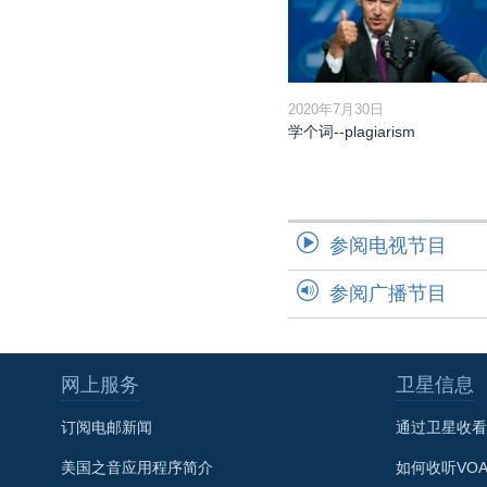
2020年7月30日
学个词--plagiarism
参阅电视节目
参阅广播节目
网上服务
卫星信息
订阅电邮新闻
通过卫星收看
美国之音应用程序简介
如何收听VO