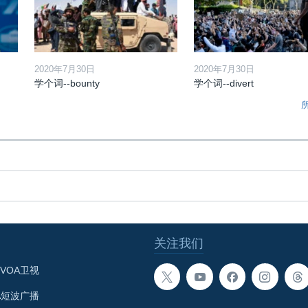
2020年7月30日
2020年7月30日
学个词--bounty
学个词--divert
关注我们
VOA卫视
A短波广播