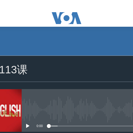
订阅
113课
苹果播客
订阅
没有媒体可用资源
0:00