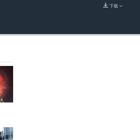
下载
嵌入