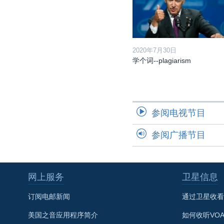
2020年7月30日
学个词--plagiarism
参阅电视节目
参阅广播节目
网上服务
卫星信息
订阅电邮新闻
通过卫星收看
美国之音应用程序简介
如何收听VO