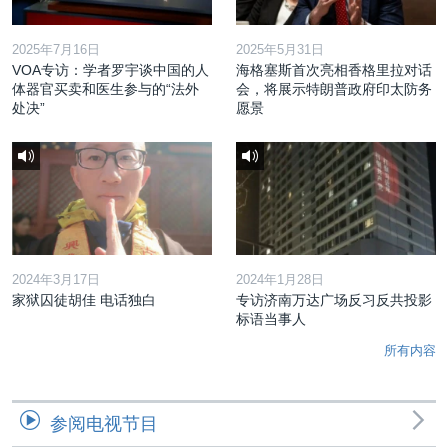
2025年7月16日
2025年5月31日
VOA专访：学者罗宇谈中国的人
海格塞斯首次亮相香格里拉对话
体器官买卖和医生参与的“法外
会，将展示特朗普政府印太防务
处决”
愿景
2024年3月17日
2024年1月28日
家狱囚徒胡佳 电话独白
专访济南万达广场反习反共投影
标语当事人
所有内容
参阅电视节目