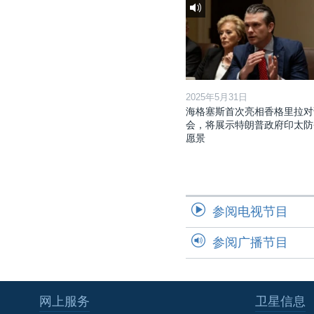
2025年5月31日
海格塞斯首次亮相香格里拉对
会，将展示特朗普政府印太防
愿景
参阅电视节目
参阅广播节目
网上服务
卫星信息