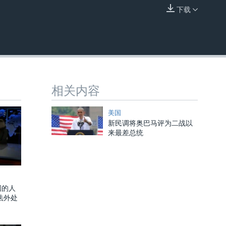
下载
嵌入
相关内容
美国
新民调将奥巴马评为二战以
来最差总统
国的人
法外处