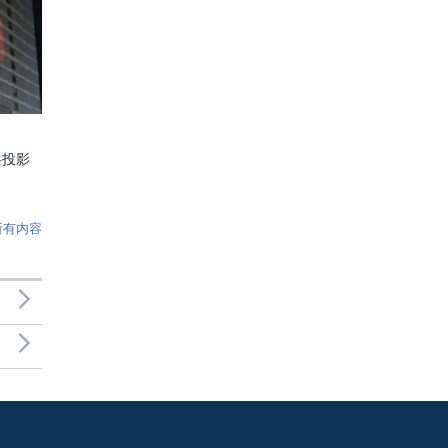
共投影
所有内容