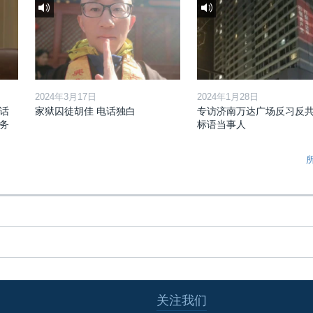
2024年3月17日
2024年1月28日
话
家狱囚徒胡佳 电话独白
专访济南万达广场反习反
务
标语当事人
关注我们