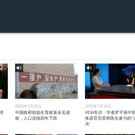
2026年1月20日
2025年7月16日
非
中国政府鼓励生育政策未见成
VOA专访：学者罗宇谈中
效，人口连续四年下跌
体器官买卖和医生参与的“
决”