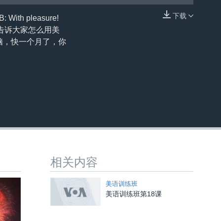
下载
th pleasure!
嵌入
要告诉大家怎么用美
电脑，快一个月了，你
相关内容
美语训练班
美语训练班第18课