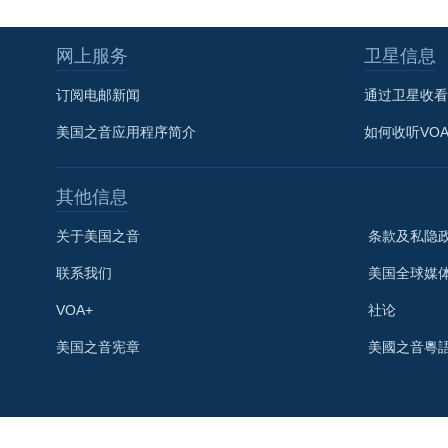
网上服务
卫星信息
订阅电邮新闻
通过卫星收看
美国之音应用程序简介
如何收听VO
其他信息
关于美国之音
条款及私隐
联系我们
美国全球媒
VOA+
社论
关注我们
美国之音宪章
美國之音粵