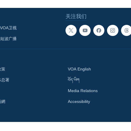
关注我们
VOA卫视
A短波广播
政策
VOA English
体总署
བོད་ཡིག
Media Relations
語網
Accessibility