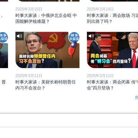
2025年3月15日
2025年3月14日
，
时事大家谈：中俄伊北京会晤 中
时事大家谈：两会散场 习
国能解伊核难题？
到出路了吗？
2025年3月11日
2025年3月11日
 普
时事大家谈：美财长称特朗普任
时事大家谈：两会闭幕 传“
内习不会攻台？
会”四月登场？