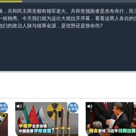
场，共和民主两党都有领军老大。共和党领跑者是杰布布什，民
一枝独秀。今天我们就为这出大戏拉开序幕，看看这两人各自的
他们的政治人脉与雄厚金源，是优势还是致命伤?