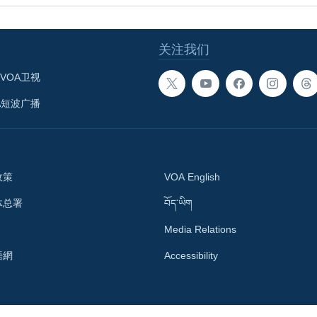
关注我们
VOA卫视
A短波广播
政策
VOA English
体总署
བོད་ཡིག
Media Relations
語網
Accessibility