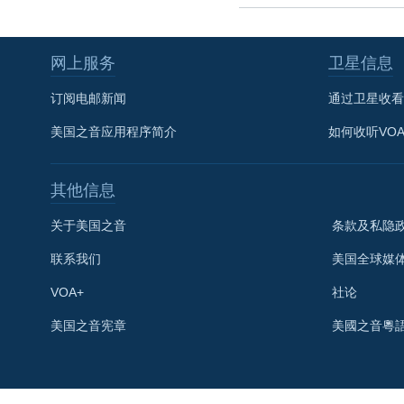
网上服务
卫星信息
订阅电邮新闻
通过卫星收看
美国之音应用程序简介
如何收听VO
其他信息
关于美国之音
条款及私隐
联系我们
美国全球媒
VOA+
社论
关注我们
美国之音宪章
美國之音粵