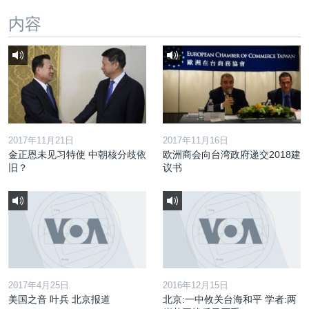
内容
2017年11月21日
2017年11月16日
金正恩未见习特使 中朝核分歧依
欧洲商会向台湾政府递交2018建
旧？
议书
2017年4月25日
2016年12月15日
美国之音 叶兵 北京报道
北京:一中攸关台海和平 学者:两