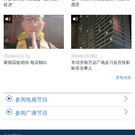
处决”
愿景
2024年3月17日
2024年1月28日
家狱囚徒胡佳 电话独白
专访济南万达广场反习反共投影
标语当事人
所有内容
参阅电视节目
参阅广播节目