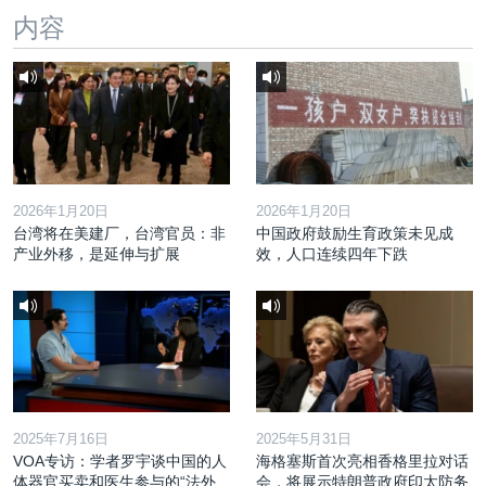
内容
2026年1月20日
2026年1月20日
台湾将在美建厂，台湾官员：非
中国政府鼓励生育政策未见成
产业外移，是延伸与扩展
效，人口连续四年下跌
2025年7月16日
2025年5月31日
VOA专访：学者罗宇谈中国的人
海格塞斯首次亮相香格里拉对话
体器官买卖和医生参与的“法外
会，将展示特朗普政府印太防务