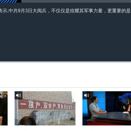
表示,中共9月3日大阅兵，不仅仅是炫耀其军事力量，更重要的