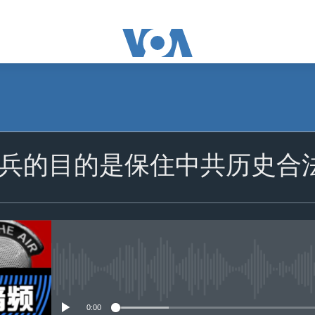
订阅
兵的目的是保住中共历史合
苹果播客
订阅
没有媒体可用资源
0:00