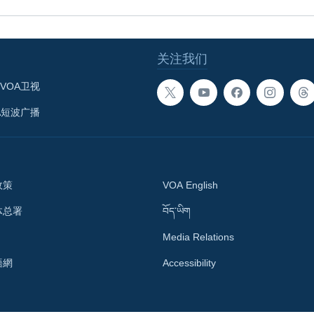
关注我们
VOA卫视
A短波广播
政策
VOA English
体总署
བོད་ཡིག
Media Relations
語網
Accessibility