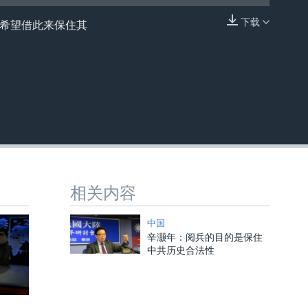
下载
是希望借此来保住其
嵌入
相关内容
中国
辛灏年：阅兵的目的是保住
中共历史合法性