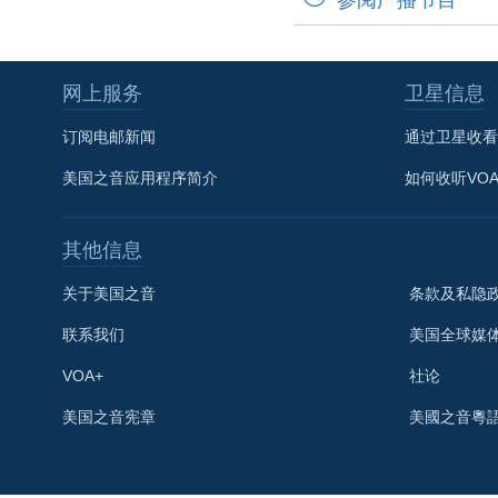
网上服务
卫星信息
订阅电邮新闻
通过卫星收看
美国之音应用程序简介
如何收听VO
其他信息
关于美国之音
条款及私隐
联系我们
美国全球媒
VOA+
社论
关注我们
美国之音宪章
美國之音粵