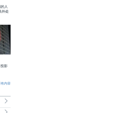
国的人
法外处
共投影
所有内容