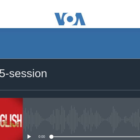
订阅
-session
苹果播客
订阅
没有媒体可用资源
0:00