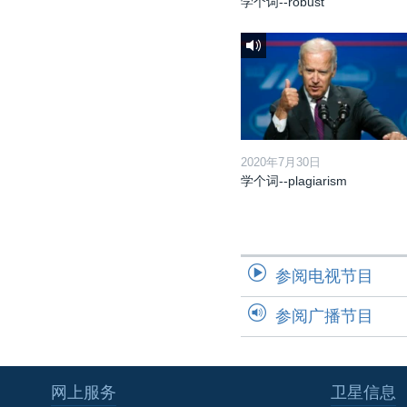
学个词--robust
2020年7月30日
学个词--plagiarism
参阅电视节目
参阅广播节目
网上服务
卫星信息