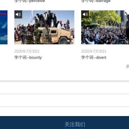
学个词--perceive
学个词--barrage
2020年7月30日
2020年7月30日
学个词--bounty
学个词--divert
关注我们