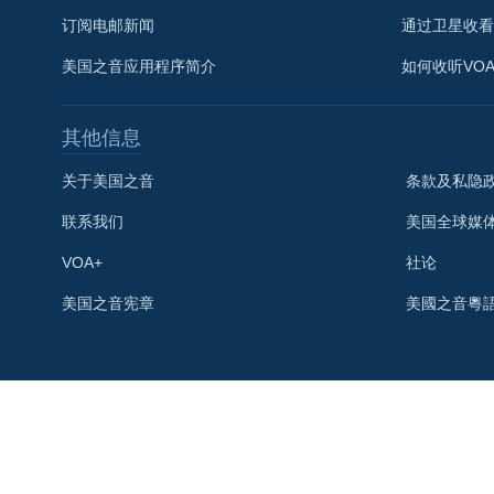
订阅电邮新闻
通过卫星收看
美国之音应用程序简介
如何收听VO
其他信息
关于美国之音
条款及私隐
联系我们
美国全球媒
VOA+
社论
关注我们
美国之音宪章
美國之音粵
其他语言网站