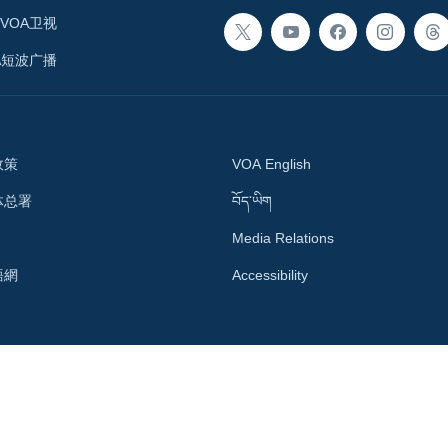
VOA卫视
A短波广播
政策
VOA English
体总署
བོད་ཡིག
Media Relations
語網
Accessibility