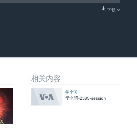
下载
嵌入
相关内容
学个词
学个词-2395-session