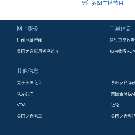
参阅广播节目
网上服务
卫星信息
订阅电邮新闻
通过卫星收看
美国之音应用程序简介
如何收听VO
其他信息
关于美国之音
条款及私隐
联系我们
美国全球媒
VOA+
社论
关注我们
美国之音宪章
美國之音粵