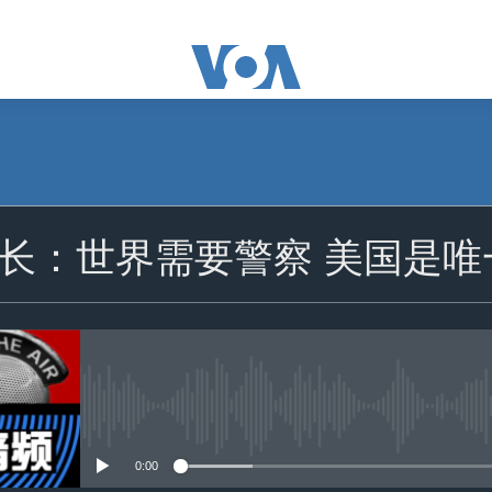
订阅
长：世界需要警察 美国是唯
苹果播客
订阅
没有媒体可用资源
0:00