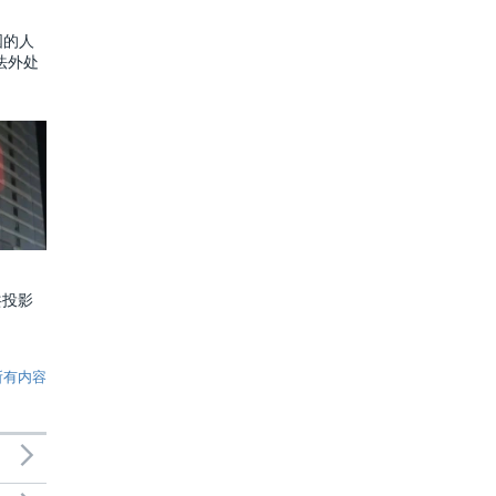
国的人
法外处
共投影
所有内容