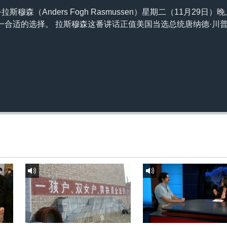
斯穆森（Anders Fogh Rasmussen）星期二（11月29日
一合适的选择。 拉斯穆森这番讲话正值美国当选总统唐纳德·川