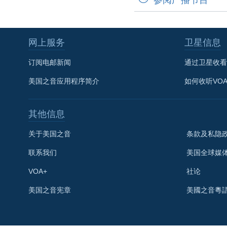
网上服务
卫星信息
订阅电邮新闻
通过卫星收看
美国之音应用程序简介
如何收听VO
其他信息
关于美国之音
条款及私隐
联系我们
美国全球媒
VOA+
社论
关注我们
美国之音宪章
美國之音粵