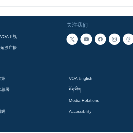
关注我们
VOA卫视
A短波广播
政策
VOA English
体总署
བོད་ཡིག
Media Relations
語網
Accessibility