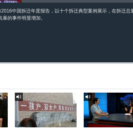
布2016中国拆迁年度报告，以十个拆迁典型案例展示，在拆迁
抗暴的事件明显增加。