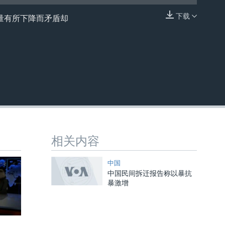
下载
总量有所下降而矛盾却
嵌入
相关内容
中国
中国民间拆迁报告称以暴抗
暴激增