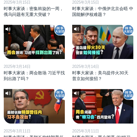
2025年3月15日
2025年3月15日
时事大家谈：密集斡旋的一周，
时事大家谈：中俄伊北京会晤 中
俄乌问题有无重大突破？
国能解伊核难题？
2025年3月14日
2025年3月14日
时事大家谈：两会散场 习近平找
时事大家谈：美乌提停火30天
到出路了吗？
普京如何接招？
2025年3月11日
2025年3月11日