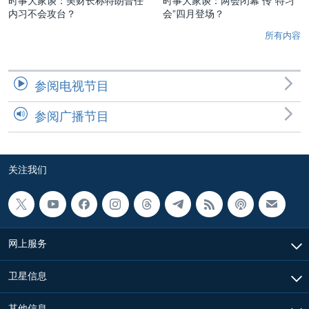
时事大家谈：美财长称特朗普任
时事大家谈：两会闭幕 传“特习
内习不会攻台？
会”四月登场？
所有内容
参阅电视节目
参阅广播节目
关注我们
网上服务
卫星信息
其他信息