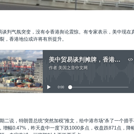
易谈判气氛突变，没有令香港舆论震惊。有专家表示，美中现在
裂，香港地位或许将有所提升。
美中贸易谈判摊牌，香港地位或许提升
作者
美国之音中文网
没有媒体可用资源
0:00
嵌入
期二说，特朗普总统“突然加税”推文，给中港市场“杀了一个措手
，增幅0.47%，昨天盘中一度下跌1000多点，收盘跌871点，降幅