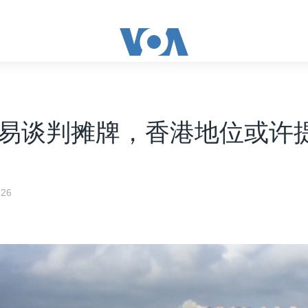
易谈判摊牌，香港地位或许
26