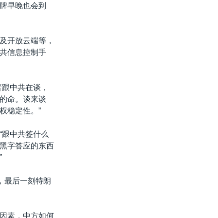
牌早晚也会到
及开放云端等，
共信息控制手
普跟中共在谈，
的命。谈来谈
权稳定性。”
“跟中共签什么
黑字答应的东西
”
，最后一刻特朗
因素，中方如何