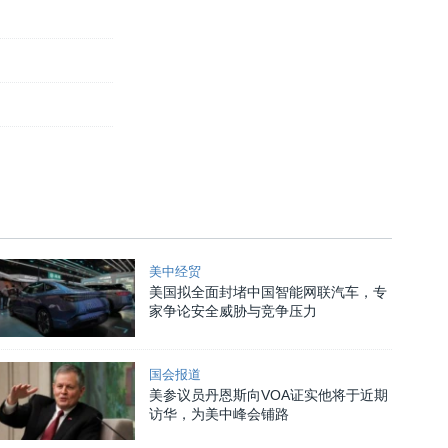
美中经贸
美国拟全面封堵中国智能网联汽车，专
家争论安全威胁与竞争压力
国会报道
美参议员丹恩斯向VOA证实他将于近期
访华，为美中峰会铺路