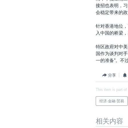
接招也表明，习
会稳定带来的政
针对香港地位，
入中国的桥梁，
特区政府对中美
国作为谈判对手
一的准备”。不
分享
This item is part of
经济·金融·贸易
相关内容