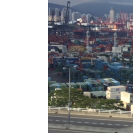
转
VOA今日焦点
非洲
军事
国会报道
到
检
中文广播
美洲
劳工
美中关系
索
全球议题
环境
美国建国250周年
埃博拉疫情
美国之音专访
重要讲话与声明
台海两岸关系
南中国海争端
关注西藏
关注新疆
GEN Z 看美国