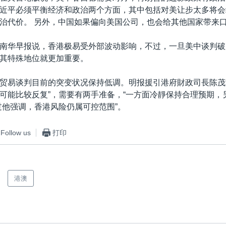
近平必须平衡经济和政治两个方面，其中包括对美让步太多将会
治代价。 另外，中国如果偏向美国公司，也会给其他国家带来
南华早报说，香港极易受外部波动影响，不过，一旦美中谈判破
其特殊地位就更加重要。
贸易谈判目前的突变状况保持低调。明报援引港府財政司長陈茂
可能比较反复”，需要有两手准备，“一方面冷靜保持合理预期，
过他强调，香港风险仍属可控范围”。
Follow us
打印
港澳