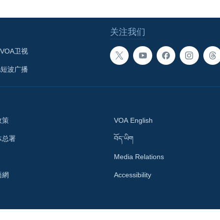
关注我们
VOA卫视
A短波广播
政策
VOA English
体总署
བོད་ཡིག
Media Relations
語網
Accessibility