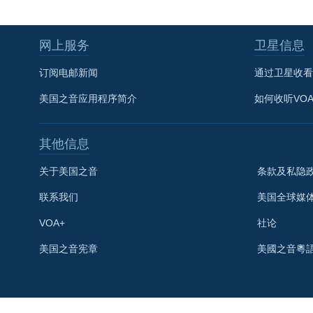
网上服务
卫星信息
订阅电邮新闻
通过卫星收看
美国之音应用程序简介
如何收听VO
其他信息
关于美国之音
条款及私隐
联系我们
美国全球媒
VOA+
社论
关注我们
美国之音宪章
美國之音粵