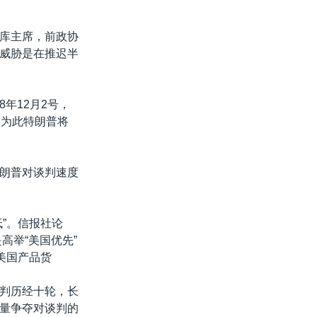
库主席，前政协
威胁是在推迟半
年12月2号，
。为此特朗普将
。
朗普对谈判速度
”。信报社论
高举“美国优先”
美国产品货
判历经十轮，长
量争夺对谈判的