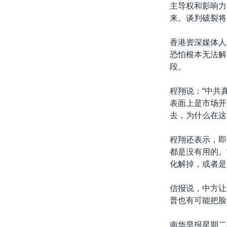
主导权和影响力
来。谈判破裂将
香港资深媒体人
恐怕根本无法解
段。
程翔说：“中共
表面上是市场开
去，为什么在这
程翔还表示，即
都是没有用的。
化解掉，或者是
信报说，中方让
普也有可能把脸
南华早报星期二