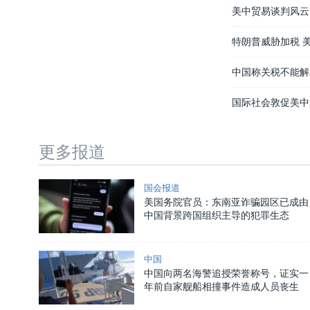
美中贸易谈判风云
特朗普威胁加税 
中国称关税不能解
国际社会敦促美中
更多报道
国会报道
美国务院官员：东南亚诈骗园区已成由
中国背景跨国组织主导的犯罪生态
中国
中国向两名海警追授荣誉称号，证实一
年前自家舰船相撞事件造成人员丧生