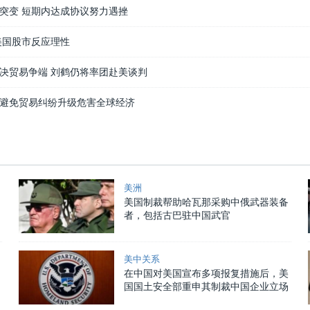
突变 短期内达成协议努力遇挫
美国股市反应理性
决贸易争端 刘鹤仍将率团赴美谈判
避免贸易纠纷升级危害全球经济
美洲
美国制裁帮助哈瓦那采购中俄武器装备
者，包括古巴驻中国武官
美中关系
在中国对美国宣布多项报复措施后，美
国国土安全部重申其制裁中国企业立场