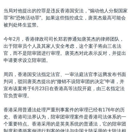
当局对他提出的控罪是违反香港国安法，“煽动他人分裂国家
罪”和“恐怖活动罪”。如果这些指控成立，唐英杰最高可能会
被判处终生监禁。
今年2月，香港律政司司长郑若骅通知唐英杰的律师团队，
出于陪审员个人及其家人安全考虑，这个案子将由三名法
官，而不是陪审团进行审理。唐英杰对此表示反对，并提出
申请要求设立陪审团。
周四，香港国安法指定法官、一审法庭法官李运腾发布书面
判词，驳回唐英杰提出的“撤销不设陪审团的决定”申请，并
宣布该案将于6月23日在香港高等法院开庭，由三名指定法
官负责审理。
香港采用普通法处理严重刑事案件的审理已经有176年的历
史。香港司法界认为，陪审团审理案件是香港司法体系的一
个重要特点。香港采用的是英美系统的普通法，它的陪审团
制度和遵循案例进行判案的做法与中国大陆采用的大陆法相