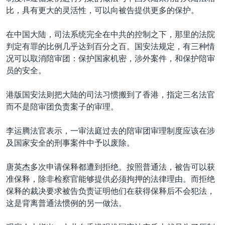
比，具有更大的灵活性，可以向被告提供更多的保护。
在中国大陆，司法系统完全在中共的控制之下，那里的法院
判定有罪的比例几乎达到百分之百。国安法规定，有三种情
况可以取消陪审团：保护国家机密，涉外案件，和保护陪审
员的安全。
港版国安法则把大陆的司法习惯搬到了香港，指定三名法官
而不是陪审团负责案子的审理。
李运腾法官表示，一审法庭过去的陪审团审理制度应该在涉
及国家安全的刑事案件中予以废除。
唐英杰多次申请保释都遭到拒绝。按照普通法，被告可以获
准保释，除非检察官能够提供必须拘押的法律理由。而拒绝
保释的裁决要求被告负责证明他们在获得保释后不会犯法，
这是背离普通法惯例的另一做法。