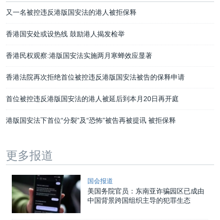
又一名被控违反港版国安法的港人被拒保释
香港国安处或设热线 鼓励港人揭发检举
香港民权观察:港版国安法实施两月寒蝉效应显著
香港法院再次拒绝首位被控违反港版国安法被告的保释申请
首位被控违反港版国安法的港人被延后到本月20日再开庭
港版国安法下首位“分裂”及“恐怖”被告再被提讯 被拒保释
更多报道
国会报道
美国务院官员：东南亚诈骗园区已成由
中国背景跨国组织主导的犯罪生态