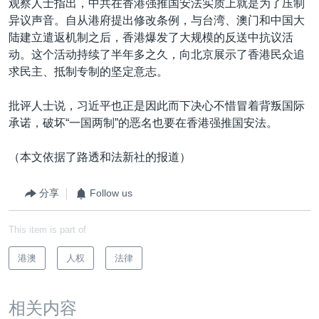
观察人士指出，中共在香港强推国安法实质上就是为了压制
异议声音。自从港府提出修改条例，与台湾、澳门和中国大
陆建立遣返机制之后，香港爆发了大规模的反送中抗议活
动。这个活动持续了半年多之久，向北京展示了香港民众追
求民主、抵制专制的坚定意志。
批评人士说，习近平也正是因此而下决心不惜冒着背叛国际
承诺，破坏“一国两制”的恶名也要在香港强推国安法。
（本文依据了路透和法新社的报道）
分享
Follow us
This item is part of
港澳
人权
法律
相关内容