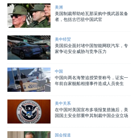
美洲
美国制裁帮助哈瓦那采购中俄武器装备
者，包括古巴驻中国武官
美中经贸
美国拟全面封堵中国智能网联汽车，专
家争论安全威胁与竞争压力
中国
中国向两名海警追授荣誉称号，证实一
年前自家舰船相撞事件造成人员丧生
美中关系
在中国对美国宣布多项报复措施后，美
国国土安全部重申其制裁中国企业立场
国会报道