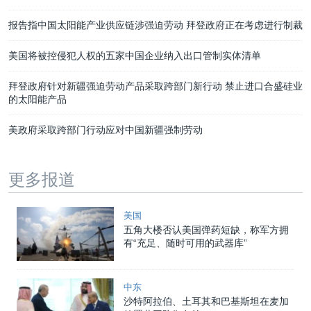
报告指中国太阳能产业供应链涉强迫劳动 拜登政府正在考虑进行制裁
美国将被控侵犯人权的五家中国企业纳入出口管制实体清单
拜登政府针对新疆强迫劳动产品采取跨部门新行动 禁止进口合盛硅业
的太阳能产品
美政府采取跨部门行动应对中国新疆强制劳动
更多报道
美国
五角大楼否认美国弹药短缺，称军方拥
有“充足、随时可用的武器库”
中东
沙特阿拉伯、土耳其和巴基斯坦在麦加