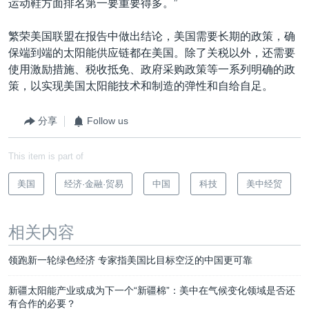
运动鞋方面排名第一要重要得多。”
繁荣美国联盟在报告中做出结论，美国需要长期的政策，确
保端到端的太阳能供应链都在美国。除了关税以外，还需要
使用激励措施、税收抵免、政府采购政策等一系列明确的政
策，以实现美国太阳能技术和制造的弹性和自给自足。
分享
Follow us
This item is part of
美国
经济·金融·贸易
中国
科技
美中经贸
相关内容
领跑新一轮绿色经济 专家指美国比目标空泛的中国更可靠
新疆太阳能产业或成为下一个“新疆棉”：美中在气候变化领域是否还
有合作的必要？