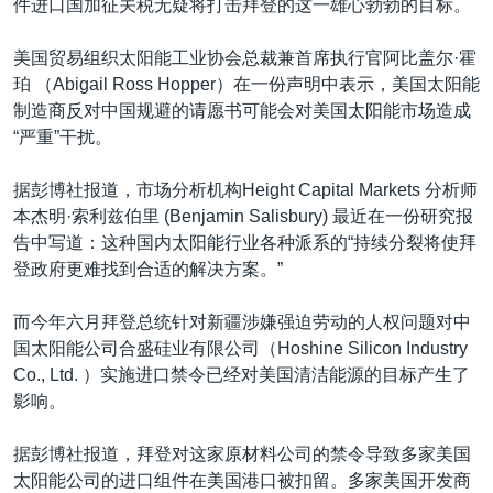
件进口国加征关税无疑将打击拜登的这一雄心勃勃的目标。
美国贸易组织太阳能工业协会总裁兼首席执行官阿比盖尔·霍
珀 （Abigail Ross Hopper）在一份声明中表示，美国太阳能
制造商反对中国规避的请愿书可能会对美国太阳能市场造成
“严重”干扰。
据彭博社报道，市场分析机构Height Capital Markets 分析师
本杰明·索利兹伯里 (Benjamin Salisbury) 最近在一份研究报
告中写道：这种国内太阳能行业各种派系的“持续分裂将使拜
登政府更难找到合适的解决方案。”
而今年六月拜登总统针对新疆涉嫌强迫劳动的人权问题对中
国太阳能公司合盛硅业有限公司（Hoshine Silicon Industry
Co., Ltd. ）实施进口禁令已经对美国清洁能源的目标产生了
影响。
据彭博社报道，拜登对这家原材料公司的禁令导致多家美国
太阳能公司的进口组件在美国港口被扣留。多家美国开发商