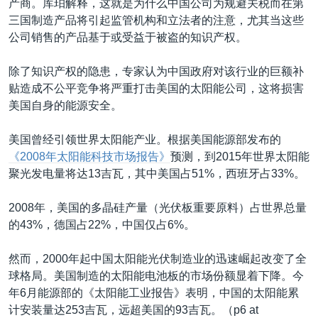
产商。库珀解释，这就是为什么中国公司为规避关税而在第
三国制造产品将引起监管机构和立法者的注意，尤其当这些
公司销售的产品基于或受益于被盗的知识产权。
除了知识产权的隐患，专家认为中国政府对该行业的巨额补
贴造成不公平竞争将严重打击美国的太阳能公司，这将损害
美国自身的能源安全。
美国曾经引领世界太阳能产业。根据美国能源部发布的
《2008年太阳能科技市场报告》
预测，到2015年世界太阳能
聚光发电量将达13吉瓦，其中美国占51%，西班牙占33%。
2008年，美国的多晶硅产量（光伏板重要原料）占世界总量
的43%，德国占22%，中国仅占6%。
然而，2000年起中国太阳能光伏制造业的迅速崛起改变了全
球格局。美国制造的太阳能电池板的市场份额显着下降。今
年6月能源部的《太阳能工业报告》表明，中国的太阳能累
计安装量达253吉瓦，远超美国的93吉瓦。（p6 at