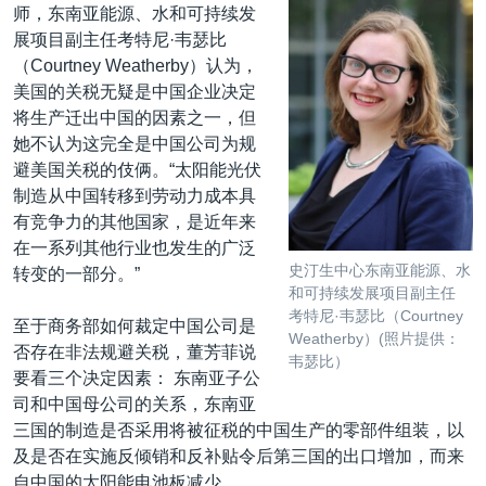
师，东南亚能源、水和可持续发
展项目副主任考特尼·韦瑟比
（Courtney Weatherby）认为，
美国的关税无疑是中国企业决定
将生产迁出中国的因素之一，但
她不认为这完全是中国公司为规
避美国关税的伎俩。“太阳能光伏
制造从中国转移到劳动力成本具
有竞争力的其他国家，是近年来
在一系列其他行业也发生的广泛
史汀生中心东南亚能源、水
转变的一部分。”
和可持续发展项目副主任
考特尼·韦瑟比（Courtney
至于商务部如何裁定中国公司是
Weatherby）(照片提供：
否存在非法规避关税，董芳菲说
韦瑟比）
要看三个决定因素： 东南亚子公
司和中国母公司的关系，东南亚
三国的制造是否采用将被征税的中国生产的零部件组装，以
及是否在实施反倾销和反补贴令后第三国的出口增加，而来
自中国的太阳能电池板减少。