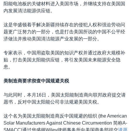
阳能电池板的关键材料进入美国市场，并继续支持在美国国
内发展清洁能源供应链。
这是华盛顿着手解决新疆持续存在的侵犯人权和强迫劳动问
题更广泛努力的一部分，也是打击美国所说的中国不公平经
济做法并推动美国清洁能源产业发展的一部分。
专家表示，中国用盗取美国的知识产权并通过政府大规模补
贴，打击美国太阳能供应链，将引发美国未来能源安全隐
患。
美制造商要求彻查中国规避关税
与此同时，本月16日，美国太阳能制造商向联邦政府提交请
愿书，反对中国太阳能公司非法规避美国关税。
这个名为美国太阳能制造商反中国规避的组织 (the American
Solar Manufacturers Against Chinese Circumvention 简称A-
SMACC)通过华盛顿Wiley律师事务所向美国商务部提交
请愿