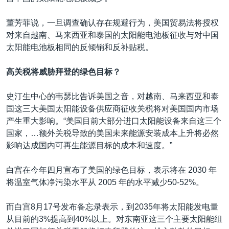
董芳菲说，一旦调查确认存在规避行为，美国贸易法将授权
对来自越南、马来西亚和泰国的太阳能电池板征收与对中国
太阳能电池板相同的反倾销和反补贴税。
高关税将威胁拜登的绿色目标？
史汀生中心的韦瑟比告诉美国之音，对越南、马来西亚和泰
国这三大美国太阳能设备供应商征收关税将对美国国内市场
产生重大影响。“美国目前大部分进口太阳能设备来自这三个
国家，…额外关税导致的美国未来能源安装成本上升将必然
影响达成国内可再生能源目标的成本和速度。”
白宫在今年四月宣布了美国的绿色目标，表示将在 2030 年
将温室气体净污染水平从 2005 年的水平减少50-52%。
而白宫8月17号发布备忘录表示，到2035年将太阳能发电量
从目前的3%提高到40%以上。对东南亚这三个主要太阳能组