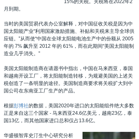
15%的关税。关税将在2022年2
月到期。
当时的美国贸易代表办公室解释，对中国征收关税是因为中
国太阳能产业“利用国家激励措施、补贴和关税来主导全球供
应链。”从而使“中国在全球太阳能电池生产中的份额从 2005
年的 7% 飙升至 2012 年的 61%，而在此期间“美国太阳能制
造业几乎消失。”
美国太阳能制造商在请愿书中指出，中国在马来西亚，泰国
和越南开设工厂，将太阳能制造转移，为规避美国的上述关
税创造了一条明显的途径。美国制造商要求将关税扩大到中
国公司在东南亚工厂生产的产品。
根据
彭博社
的数据，美国2020年进口的太阳能组件绝大多数
正是来自这三个国家 - 马来西亚24.6亿美元，越南23亿，泰
国13亿，而其他国家进口总和仅占13.6亿。
华盛顿智库史汀生中心研究分析