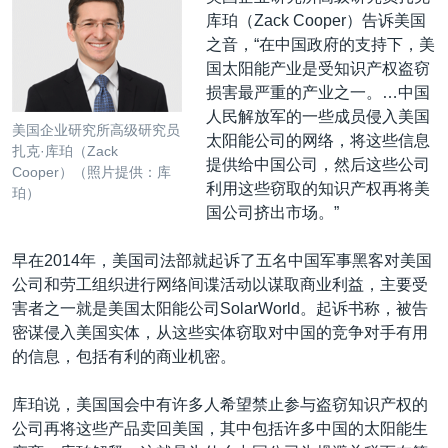
库珀（Zack Cooper）告诉美国
之音，“在中国政府的支持下，美
国太阳能产业是受知识产权盗窃
损害最严重的产业之一。…中国
人民解放军的一些成员侵入美国
美国企业研究所高级研究员
太阳能公司的网络，将这些信息
扎克·库珀（Zack
提供给中国公司，然后这些公司
Cooper）（照片提供：库
利用这些窃取的知识产权再将美
珀）
国公司挤出市场。”
早在2014年，美国司法部就起诉了五名中国军事黑客对美国
公司和劳工组织进行网络间谍活动以谋取商业利益，主要受
害者之一就是美国太阳能公司SolarWorld。起诉书称，被告
密谋侵入美国实体，从这些实体窃取对中国的竞争对手有用
的信息，包括有利的商业机密。
库珀说，美国国会中有许多人希望禁止参与盗窃知识产权的
公司再将这些产品卖回美国，其中包括许多中国的太阳能生