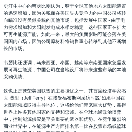
史汀生中心的韦瑟比则认为，鉴于全球其他地方太阳能装置
的迅速增加，因为关税而在美国失去竞争力的中国公司将转
向瞄准没有类似关税的其他市场，包括发展中国家 - 由于电
力需求增加和太阳能发电成本相对稳定，这些国家正在扩大
可再生能源产能。如此一来，最大的负面影响可能会落在美
国国内市场，因为公司原材料将销售重心转移到其他不断增
长的市场。
韦瑟比还强调，马来西亚、泰国、越南等东南亚国家急需发
展可再生能源，中国公司在当地设厂将带来这些市场的本地
采购优势。
这也正是繁荣美国联盟的主要担忧之一。其首席经济学家杰
夫·费里（Jeff Ferry）在接受福布斯网采访时説“如果中国在
太阳能领域取得主导地位，这将给他们带来巨大优势，赢得
世界上许多其他国家的支持和忠诚。在全球地缘政治博弈
中，控制能源供应是至关重要的武器和优势。在竞争激烈的
商业世界中，在能源生产方面排名第一比在股票市场或篮球