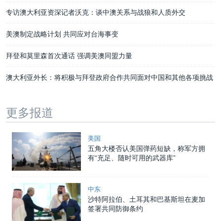
专访澳大利亚资深记者沃克：谈中澳关系与战狼和人质外交
美澳制定战略计划 共同应对台海事变
拜登和莫里森首次通话 强调美澳同盟力量
澳大利亚外长：将积极与拜登政府合作共同面对中国和其他各项挑战
更多报道
美国
五角大楼否认美国弹药短缺，称军方拥
有“充足、随时可用的武器库”
中东
沙特阿拉伯、土耳其和巴基斯坦在麦加
签署共同防御条约