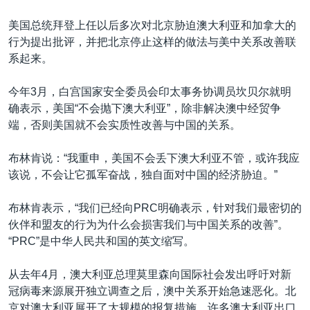
美国总统拜登上任以后多次对北京胁迫澳大利亚和加拿大的
行为提出批评，并把北京停止这样的做法与美中关系改善联
系起来。
今年3月，白宫国家安全委员会印太事务协调员坎贝尔就明
确表示，美国“不会抛下澳大利亚”，除非解决澳中经贸争
端，否则美国就不会实质性改善与中国的关系。
布林肯说：“我重申，美国不会丢下澳大利亚不管，或许我应
该说，不会让它孤军奋战，独自面对中国的经济胁迫。”
布林肯表示，“我们已经向PRC明确表示，针对我们最密切的
伙伴和盟友的行为为什么会损害我们与中国关系的改善”。
“PRC”是中华人民共和国的英文缩写。
从去年4月，澳大利亚总理莫里森向国际社会发出呼吁对新
冠病毒来源展开独立调查之后，澳中关系开始急速恶化。北
京对澳大利亚展开了大规模的报复措施，许多澳大利亚出口