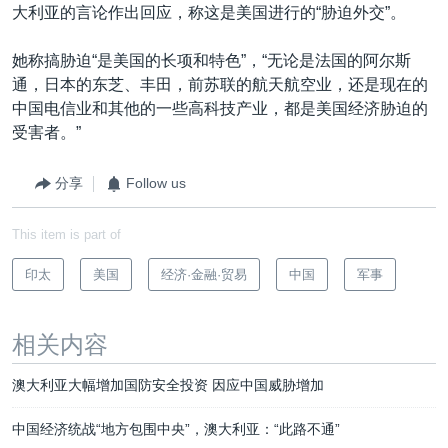
大利亚的言论作出回应，称这是美国进行的“胁迫外交”。
她称搞胁迫“是美国的长项和特色”，“无论是法国的阿尔斯
通，日本的东芝、丰田，前苏联的航天航空业，还是现在的
中国电信业和其他的一些高科技产业，都是美国经济胁迫的
受害者。”
分享
Follow us
This item is part of
印太
美国
经济·金融·贸易
中国
军事
相关内容
澳大利亚大幅增加国防安全投资 因应中国威胁增加
中国经济统战“地方包围中央”，澳大利亚：“此路不通”