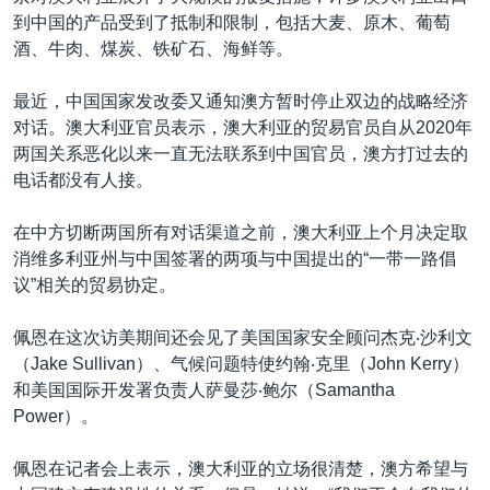
到中国的产品受到了抵制和限制，包括大麦、原木、葡萄
酒、牛肉、煤炭、铁矿石、海鲜等。
最近，中国国家发改委又通知澳方暂时停止双边的战略经济
对话。澳大利亚官员表示，澳大利亚的贸易官员自从2020年
两国关系恶化以来一直无法联系到中国官员，澳方打过去的
电话都没有人接。
在中方切断两国所有对话渠道之前，澳大利亚上个月决定取
消维多利亚州与中国签署的两项与中国提出的“一带一路倡
议”相关的贸易协定。
佩恩在这次访美期间还会见了美国国家安全顾问杰克‧沙利文
（Jake Sullivan）、气候问题特使约翰‧克里（John Kerry）
和美国国际开发署负责人萨曼莎‧鲍尔（Samantha
Power）。
佩恩在记者会上表示，澳大利亚的立场很清楚，澳方希望与