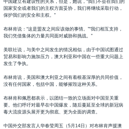
中国建立有建设性的关系，但是，她说，“我们不会在我们的
国家安全或者我们的主权方面妥协，我们将继续采取行动，
保护我们的安全和主权。”
布林肯说：“这是盟友之间应该做的事情。”“我们相互支持，
我们凭借集体的力量共同面对威胁和挑战。”
美联社说，与美中之间发生的情况相似，由于中国试图通过
贸易和影响力施加压力，澳大利亚和中国在一些重大问题上
发生了争执。
布林肯说，美国和澳大利亚之间有着根基深厚的共同价值，
没有任何国家，包括中国，能够摧毁这种关系。
布林肯和佩恩都表示，以团结一致的立场面对中国至关重
要。他们呼吁对最早在中国爆发，随后蔓延至全球的新冠病
毒大流疫源头展开更为彻底、更为全面的调查。
中国外交部发言人华春莹周五（5月14日）对布林肯声援澳