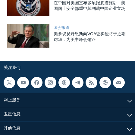
在中国对美国宣布多项报复措施后，美
国国土安全部重申其制裁中国企业立场
国会报道
美参议员丹恩斯向VOA证实他将于近期
访华，为美中峰会铺路
关注我们
网上服务
卫星信息
其他信息