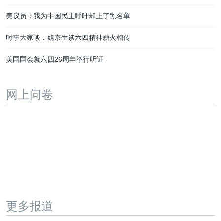
美议员：我为中国民主呼吁却上了黑名单
时事大家谈：魏京生谈六四精神薪火相传
美国国会就六四26周年举行听证
网上问卷
更多报道