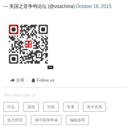
— 美国之音争鸣论坛 (@voachina)
October 16, 2015
分享
Follow us
This item is part of
印太
美国
中国
军事
美中关系
焦点对话
南中国海争端
编辑推荐