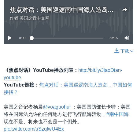
焦点对话：美国巡逻南中国海人造岛，中国如何接招？
作者
美国之音中文网
没有媒体可用资源
0:00
33:15
下载
《焦点对话》YouTube播放列表：
http://bit.ly/JiaoDian-
youtube
YouTube链接：
焦点对话：美国巡逻南海人造岛，中国如何
接招？
美国之音记者杨晨
@voaguohui
：美国国防部长卡特：美国
将在国际法允许的任何地方进行飞行航海活动，
#南中国海
现在不是、将来也不会是一个例外。
pic.twitter.com/uSzqfwU4Ex