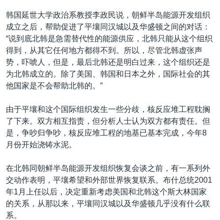
韩国延世大学政治系教授李政民说，朝鲜半岛能源开发组织
成立之后，帮助促进了平壤同汉城以及华盛顿之间的对话：
“说到底北韩是急需替代性的能源供应，北韩只能从这个组织
得到，从其它任何地方都得不到。所以，尽管北韩虚张声
势，吓唬人，但是，最后北韩还是明白过来，这个组织还是
为北韩成立的。除了美国、韩国和日本之外，国际社会的其
他国家是不会帮助北韩的。”
由于平壤和这个国际组织发生一些分歧，核反应堆工程耽搁
了下来。双方相互指责，但分析人士认为双方都有责任。但
是，争吵归争吵，核反应堆工程的地基已基本完成，今年8
月份开始浇铸水泥。
在北韩同朝鲜半岛能源开发组织恢复会谈之前，有一系列外
交动作表明，平壤希望和外部世界恢复联系。布什总统2001
年1月上任以后，决定重新考虑美国和北韩这个斯大林国家
的关系，从那以来，平壤同汉城以及华盛顿几乎没有什么联
系。