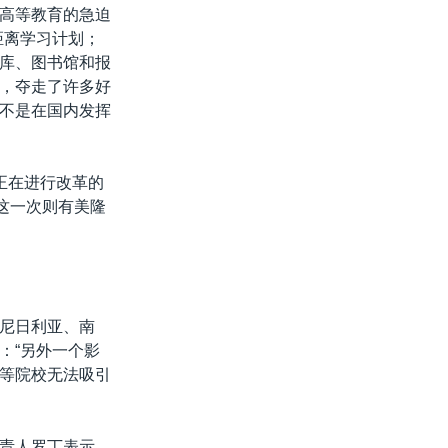
高等教育的急迫
距离学习计划；
库、图书馆和报
，夺走了许多好
不是在国内发挥
正在进行改革的
这一次则有美隆
尼日利亚、南
：“另外一个影
等院校无法吸引
责人罗丁表示，