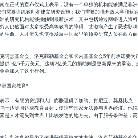
南在正式的宣布仪式上表示，没有一个单独的机构能够满足非洲
我们需要训练教师和建立研究设施；我们需要加强开放大学和远
洲的研究机构能够接触到最新技术，其中包括通过网络进入资料
穷人仍然面对太多接受高等教育的障碍。艾滋病产生了恶劣影响
的生命。人才流失也使得发展中国家里的顶尖研究人员在西方而
克阿瑟基金会、洛克菲勒基金会和卡内基基金会5年前承诺要为
提供1亿5千万美元。这项2亿美元的捐助则是更新原来的承诺。
金会加入了这个行列。
非洲国家教育*
表示，有限的资源和人口膨胀阻碍了加纳、肯尼亚、莫桑比克、
乌干达等国达成教育目标，使这些国家无法参与世界经济。他说
素是人才流失到世界上比较发达的地方去。由于服务条件差，高
”
的计划许多都是为了改进获得高技术的方法。洛克菲勒基金会负