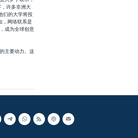
字，许多非洲大
他们的大学将投
知，网络联系是
，成为全球创意
的主要动力。这