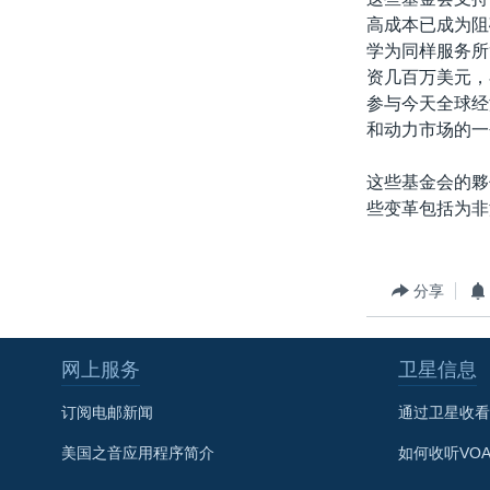
高成本已成为阻
学为同样服务所
资几百万美元，
参与今天全球经
和动力市场的一
这些基金会的夥
些变革包括为非
分享
网上服务
卫星信息
订阅电邮新闻
通过卫星收看
美国之音应用程序简介
如何收听VO