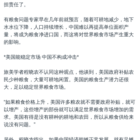
担责任了。
有粮食问题专家早在几年前就预言，随着可耕地减少，地下
水水位下降，人口持续增长，中国难以再提高单位面积产
量，将成为粮食净进口国，而这将对世界粮食市场产生重大
的影响。
*美国能稳定市场 中国不构成冲击*
旅美学者程晓农不认同这种观点，他谈到，美国政府补贴农
民少种粮食，大量可耕地闲置。美国的粮食生产潜力还很
大，足以稳定世界粮食市场。
“如果粮食价格上升，美国许多粮农就不需要政府补贴，就可
以增产，这些增产的部份就可以满足世界粮食市场增加的需
求。美国有得是没有耕种的耕地和农田，所以从粮食供给来
说没有问题。”
另外，程晓农指出，如果中国经济能够正常发展，就有足够