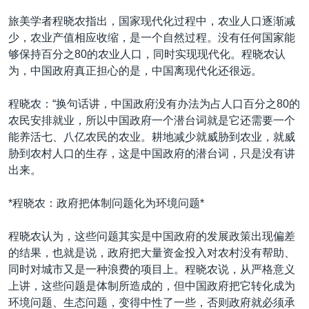
旅美学者程晓农指出，国家现代化过程中，农业人口逐渐减
少，农业产值相应收缩，是一个自然过程。没有任何国家能
够保持百分之80的农业人口，同时实现现代化。程晓农认
为，中国政府真正担心的是，中国离现代化还很远。
程晓农：“换句话讲，中国政府没有办法为占人口百分之80的
农民安排就业，所以中国政府一个潜台词就是它还需要一个
能养活七、八亿农民的农业。耕地减少就威胁到农业，就威
胁到农村人口的生存，这是中国政府的潜台词，只是没有讲
出来。
*程晓农：政府把体制问题化为环境问题*
程晓农认为，这些问题其实是中国政府的发展政策出现偏差
的结果，也就是说，政府把大量资金投入对农村没有帮助、
同时对城市又是一种浪费的项目上。程晓农说，从严格意义
上讲，这些问题是体制所造成的，但中国政府把它转化成为
环境问题、生态问题，变得中性了一些，否则政府就必须承