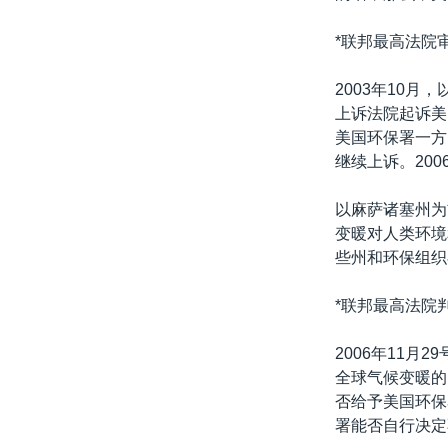
*联邦最高法院
2003年10
上诉法院起诉美
美国环保署一方
继续上诉。20
以麻萨诸塞州为
变暖对人类环境
些州和环保组织
*联邦最高法院
2006年11
全球气候变暖的
否给予美国环保
署能否自行决定