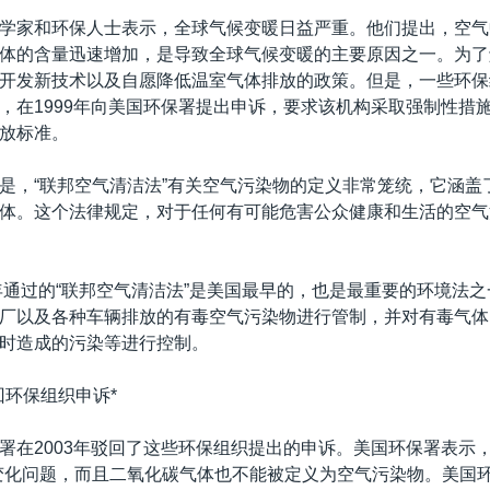
学家和环保人士表示，全球气候变暖日益严重。他们提出，空气
体的含量迅速增加，是导致全球气候变暖的主要原因之一。为了
开发新技术以及自愿降低温室气体排放的政策。但是，一些环保
，在1999年向美国环保署提出申诉，要求该机构采取强制性措
放标准。
是，“联邦空气清洁法”有关空气污染物的定义非常笼统，它涵盖
体。这个法律规定，对于任何有可能危害公众健康和生活的空气
0年通过的“联邦空气清洁法”是美国最早的，也是最重要的环境法
厂以及各种车辆排放的有毒空气污染物进行管制，并对有毒气体
时造成的污染等进行控制。
回环保组织申诉*
署在2003年驳回了这些环保组织提出的申诉。美国环保署表示，
变化问题，而且二氧化碳气体也不能被定义为空气污染物。美国