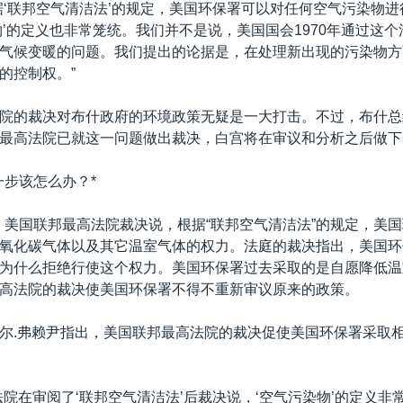
据‘联邦空气清洁法’的规定，美国环保署可以对任何空气污染物
物’的定义也非常笼统。我们并不是说，美国国会1970年通过这
气候变暖的问题。我们提出的论据是，在处理新出现的污染物方
的控制权。”
院的裁决对布什政府的环境政策无疑是一大打击。不过，布什总
最高法院已就这一问题做出裁决，白宫将在审议和分析之后做下
一步该怎么办？*
2号，美国联邦最高法院裁决说，根据“联邦空气清洁法”的规定，美
氧化碳气体以及其它温室气体的权力。法庭的裁决指出，美国环
为什么拒绝行使这个权力。美国环保署过去采取的是自愿降低温
高法院的裁决使美国环保署不得不重新审议原来的政策。
尔.弗赖尹指出，美国联邦最高法院的裁决促使美国环保署采取
法院在审阅了‘联邦空气清洁法’后裁决说，‘空气污染物’的定义非