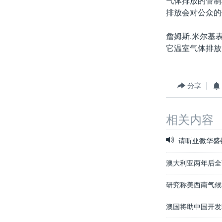
气体排放的管制
排放会对公众的
詹姆斯.米尔基
它温室气体排放
分享
相关内容
请听亚微华盛
澳大利亚两年后全
研究称美西南气候
澳国将助中国开发