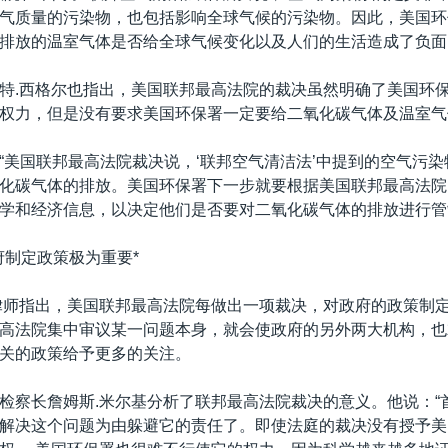
气质量的污染物，也包括影响全球气候的污染物。因此，美国环
排放的温室气体是否给全球气候变化以及人们的生活造成了负面
特.西格尔也指出，美国联邦最高法院的裁决虽然明确了美国环
权力，但是没有要求美国环保署一定要给二氧化碳气体及温室气
“美国联邦最高法院裁决说，‘联邦空气清洁法’中提到的空气污
化碳气体的排放。美国环保署下一步就要根据美国联邦最高法院
学和经济信息，以决定他们是否要对二氧化碳气体的排放进行管
府制定政策极为重要*
律师指出，美国联邦最高法院每做出一项裁决，对政府的政策制
高法院集中审议某一问题本身，就会使政府的另外两大机构，也
关的政策给予更多的关注。
检察长詹姆斯.米尔基分析了联邦最高法院裁决的意义。他说：“
解决这个问题为由躲避它的责任了。即使法庭的裁决没有授予美