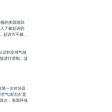
盛顿的美国巡回
加入了被起诉的
决。起诉方不服，
认识到全球气候
放进行管制。这
院第一次对涉及
空气清洁法”是
其次，美国环保