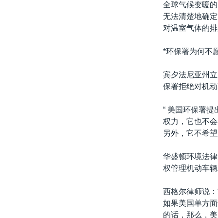
全球气候变暖的
无法清楚地确定
对温室气体的排
*环保署为何不
宾夕法尼亚州立大
保署拒绝对机动
“ 美国环保署
权力，它也不会
另外，它不希望
华盛顿环境法律师
权管理机动车辆
西格尔律师说：
如果美国单方面
的话，那么，美