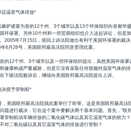
审议温室气体排放*
月，以麻萨诸塞为首的12个州、3个城市以及13个环保组织向首都华
国环保署。另外10个州和一些贸易组织也介入这起诉讼，但是
。2005年7月15日，巡回上诉法院做出有利于美国环保署的裁
06年6月26号，美国联邦最高法院同意受理此案。
首的12个州、3个城市以及一些环保组织提出，虽然美国环保署
和健康构成严重威胁，但是它没有采取任何措施对温室气体的排
在下级法院败诉后，继续向美国联邦最高法院提出上诉。
判决授予管制权*
月29号，美国联邦最高法院就此案举行了听审。这是美国联邦最高法
问题进行裁决，它在这个案中要解决两个基本问题。首先，“联邦
署管制机动车辆排放的二氧化碳气体以及其它温室气体的权力？
不对二氧化碳以及其它温室气体的排放进行管制？