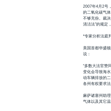
2007年4月
的二氧化碳气体
不够充份。裁决
清洁法”的规定
*专家分析法庭
美国首都华盛顿的环
说：
“多数大法官赞
变化会导致海水
动车辆排放的二
各州有权要求法
麻萨诸塞州助理检
气体以及其它温