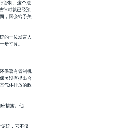
进行管制。这个法
个法律时就已经预
面，国会给予美
统的一位发言人
一步打算。
国环保署有管制机
保署没有提出合
室气体排放的政
相应措施。他
常笼统，它不仅