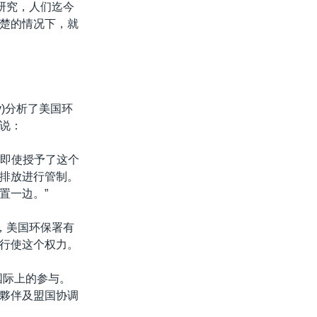
研究，人们迄今
楚的情况下，就
ry)分析了美国环
说：
，即使授予了这个
排放进行管制。
置一边。”
法”，美国环保署有
行使这个权力。
国际上的参与。
夥伴及盟国协调