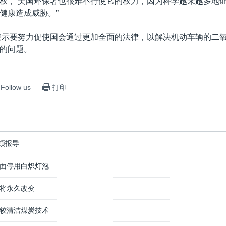
权， 美国环保署也很难不行使它的权力，因为科学越来越多地
健康造成威胁。”
表示要努力促使国会通过更加全面的法律，以解决机动车辆的二
的问题。
Follow us
打印
顿报导
面停用白炽灯泡
将永久改变
较清洁煤炭技术