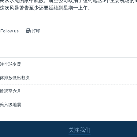
民从水淹的家中疏散。航空公司取消了纽约地区3个主要机场的4
这次风暴警告至少还要延续到星期一上午。
Follow us
打印
注全球变暖
体排放做出裁决
推迟至六月
氏六级地震
关注我们