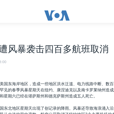
遭风暴袭击四百多航班取消
:00
美国东海岸地区，造成一些地区洪水泛滥、电力线路中断、数百
罕见的春季风暴星期天在纽约、康涅迪克以及南卡罗莱纳州造成
和星期六已经在堪萨斯州和德克萨斯州造成五人死亡。
国东北地区星期天出现了创记录的降雨。风暴还导致海浪涌入沿