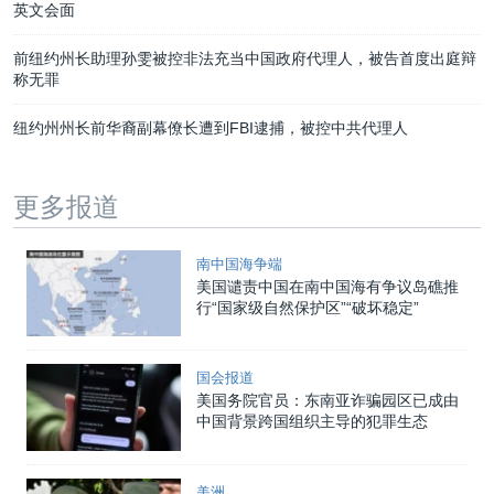
英文会面
前纽约州长助理孙雯被控非法充当中国政府代理人，被告首度出庭辩
称无罪
纽约州州长前华裔副幕僚长遭到FBI逮捕，被控中共代理人
更多报道
南中国海争端
美国谴责中国在南中国海有争议岛礁推
行“国家级自然保护区”“破坏稳定”
国会报道
美国务院官员：东南亚诈骗园区已成由
中国背景跨国组织主导的犯罪生态
美洲