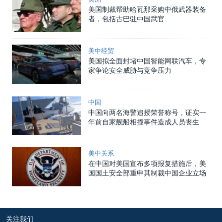
美国制裁帮助哈瓦那采购中俄武器装备
者，包括古巴驻中国武官
美中经贸
美国拟全面封堵中国智能网联汽车，专
家争论安全威胁与竞争压力
中国
中国向两名海警追授荣誉称号，证实一
年前自家舰船相撞事件造成人员丧生
美中关系
在中国对美国宣布多项报复措施后，美
国国土安全部重申其制裁中国企业立场
关注我们