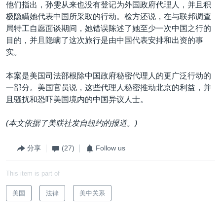
他们指出，孙雯从来也没有登记为外国政府代理人，并且积
极隐瞒她代表中国所采取的行动。检方还说，在与联邦调查
局特工自愿面谈期间，她错误陈述了她至少一次中国之行的
目的，并且隐瞒了这次旅行是由中国代表安排和出资的事
实。
本案是美国司法部根除中国政府秘密代理人的更广泛行动的
一部分。美国官员说，这些代理人秘密推动北京的利益，并
且骚扰和恐吓美国境内的中国异议人士。
(本文依据了美联社发自纽约的报道。)
分享
(27)
Follow us
This item is part of
美国
法律
美中关系