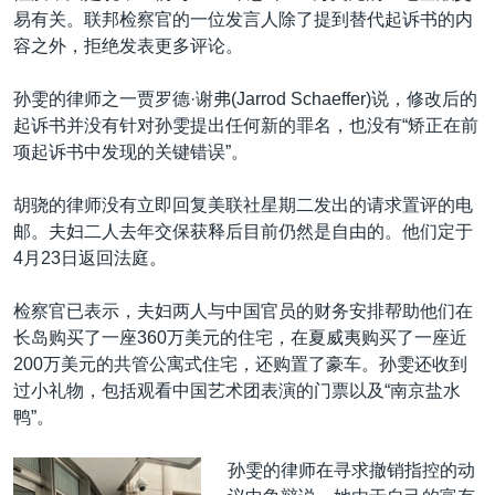
易有关。联邦检察官的一位发言人除了提到替代起诉书的内
容之外，拒绝发表更多评论。
孙雯的律师之一贾罗德·谢弗(Jarrod Schaeffer)说，修改后的
起诉书并没有针对孙雯提出任何新的罪名，也没有“矫正在前
项起诉书中发现的关键错误”。
胡骁的律师没有立即回复美联社星期二发出的请求置评的电
邮。夫妇二人去年交保获释后目前仍然是自由的。他们定于
4月23日返回法庭。
检察官已表示，夫妇两人与中国官员的财务安排帮助他们在
长岛购买了一座360万美元的住宅，在夏威夷购买了一座近
200万美元的共管公寓式住宅，还购置了豪车。孙雯还收到
过小礼物，包括观看中国艺术团表演的门票以及“南京盐水
鸭”。
孙雯的律师在寻求撤销指控的动