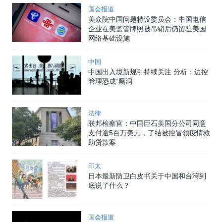
国会报道
美众院中国问题特设委员会：中国电信
企业在美监管牌照被吊销后仍留驻美国
网络基础设施
中国
中国出入境新规引持续关注 分析：边控
管理恐成“黑洞”
法律
联邦检察官：中国巨石美国分公司同意
支付逾5百万美元，了结被控冒领疫情救
助贷款案
印太
日本最新防卫白皮书关于中国和台湾到
底说了什么？
国会报道