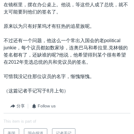
在镜框里，摆在办公桌上。他说，等这些人成了总统，就不
太可能要到他们的签名了。
原来以为只有好莱坞才有狂热的追星族呢。
不过还有一个问题，他这么一个常出入国会的老political
junkie，每个议员都如数家珍，连奥巴马和希拉里.克林顿的
签名都有了，还缺谁的呢?他说，他希望得到某个很有希望
在2012年竞选总统的共和党议员的签名。
可惜我没记住那位议员的名字，惭愧惭愧。
（这篇记者手记写于8月上旬）
分享
Follow us
This item is part of
美国
国会报道
记者手记