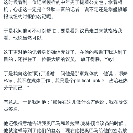
这时候看到一位记者模样的中年男子提着公文包，拿着相
机，心想这一定是个经验丰富的记者，说不定还是华盛顿邮
报或纽约时报的名记呢。
于是我问他可不可以帮忙，要是看到议员走过来就指给我
看。他说当然可以。
这下更对他的记者身份确信无疑了。在他的帮助下我达到了
目的，还拦住了一位很大牌的议员。 旗开得胜。Yay!
于是我向这位"同行"道谢， 问他是那家媒体的；他说，"我叫
Ray，我不在媒体工作，我只是个political junkie---政治狂热
分子而已。"
有意思。于是我问他：“那你在这儿做什么?”他说，我在等议
员签名。
他还很得意地告诉我奥巴马和希拉里.克林顿当议员的时候，
他就这样等到了他们的签名，现在他把奥巴马给他的签名放