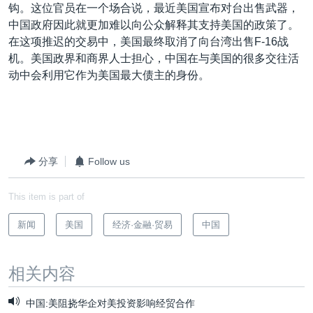
钩。这位官员在一个场合说，最近美国宣布对台出售武器，
中国政府因此就更加难以向公众解释其支持美国的政策了。
在这项推迟的交易中，美国最终取消了向台湾出售F-16战
机。美国政界和商界人士担心，中国在与美国的很多交往活
动中会利用它作为美国最大债主的身份。
分享
Follow us
This item is part of
新闻
美国
经济·金融·贸易
中国
相关内容
中国:美阻挠华企对美投资影响经贸合作