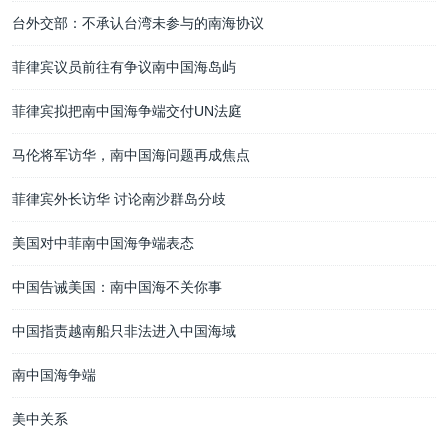
台外交部：不承认台湾未参与的南海协议
菲律宾议员前往有争议南中国海岛屿
菲律宾拟把南中国海争端交付UN法庭
马伦将军访华，南中国海问题再成焦点
菲律宾外长访华 讨论南沙群岛分歧
美国对中菲南中国海争端表态
中国告诫美国：南中国海不关你事
中国指责越南船只非法进入中国海域
南中国海争端
美中关系