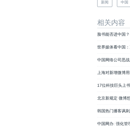
新闻
中国
相关内容
脸书能否进中国？
世界媒体看中国：
中国网络公司恶战
上海对新增微博用
17位科技巨头上
北京新规定 微博
韩国热门播客讽刺
中国网办: 强化