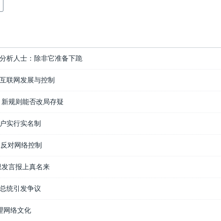
分析人士：除非它准备下跪
互联网发展与控制
 新规则能否改局存疑
户实行实名制
书反对网络控制
想发言报上真名来
总统引发争议
管理网络文化