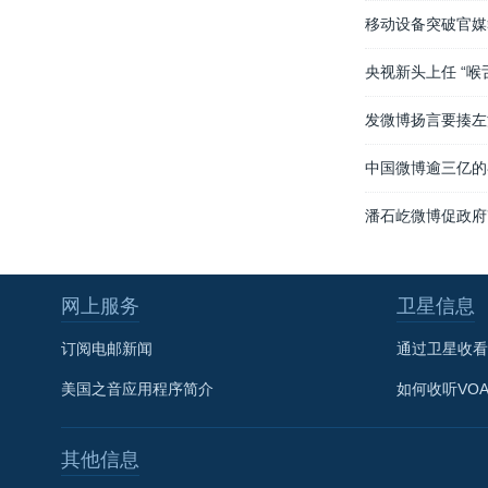
移动设备突破官媒
央视新头上任 “喉
发微博扬言要揍左
中国微博逾三亿的
潘石屹微博促政府
网上服务
卫星信息
订阅电邮新闻
通过卫星收看
美国之音应用程序简介
如何收听VO
其他信息