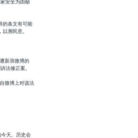
国家安全为由秘
样的条文有可能
，以测民意。
遭新浪微博的
刑诉法修正案。
自微博上对该法
的今天。历史会