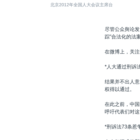
北京2012年全国人大会议主席台
尽管公众舆论发
踪”合法化的法
在微博上，关注
*人大通过刑诉
结果并不出人意
权得以通过。
在此之前，中国
呼吁代表们对这
*刑诉法73条惹