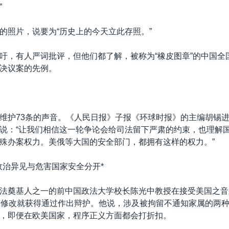
”
的照片，说要为“历史上的今天立此存照。”
吁，有人严词批评，但他们都了解，被称为“橡皮图章”的中国全
决议案的先例。
维护73条的声音。《人民日报》子报《环球时报》的主编胡锡
说：“让我们相信这一轮争论会给司法留下严肃的约束，也理解
殊办案权力。美俄等大国的安全部门，都拥有这样的权力。”
政治异见与危害国家安全分开*
法奠基人之一的前中国政法大学校长陈光中教授在接受美国之音
步修改就获得通过作出辩护。他说，涉及被拘留不通知家属的两
，即便在欧美国家，程序正义方面都会打折扣。