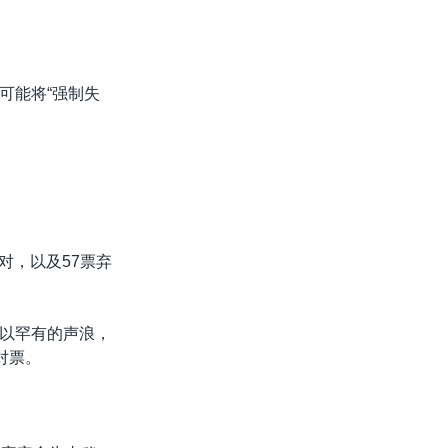
可能将“强制失
对，以及57票弃
以罕有的声浪，
对票。