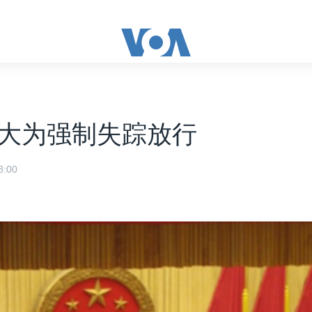
大为强制失踪放行
:00