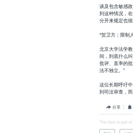
谈及包含敏感政
到这种情况，在
分开来规定也很
*贺卫方：限制
北京大学法学教
间，到底什么叫
批评、直率的批
法不独立。”
这位长期呼吁中
到司法审查，而
分享
This item is part of