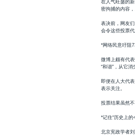
在人气旺盛的新
密拘捕的内容，
表决前，网友们
会令这些投票代
*网络民意吁阻7
微博上颇有代表
“和谐”，从它
即便在人大代表
表示关注。
投票结果虽然不
*记住“历史上的今
北京宪政学者刘