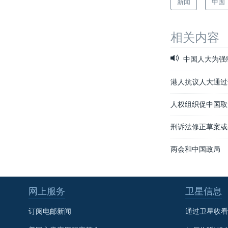
新闻
中国
相关内容
中国人大为强
港人抗议人大通过
人权组织促中国取
刑诉法修正草案或
两会和中国政局
网上服务
卫星信息
订阅电邮新闻
通过卫星收看