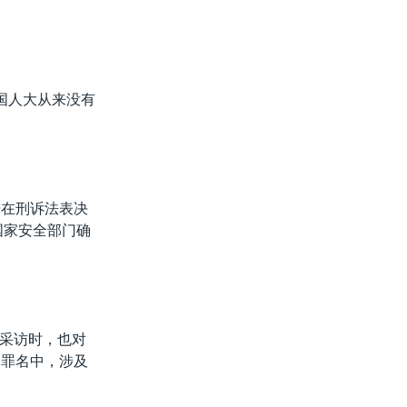
国人大从来没有
进在刑诉法表决
国家安全部门确
采访时，也对
种罪名中，涉及