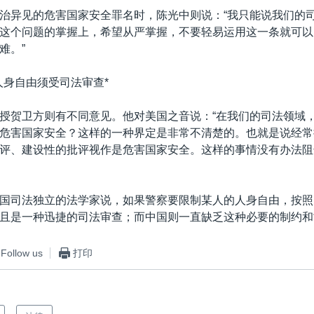
治异见的危害国家安全罪名时，陈光中则说：“我只能说我们的
这个问题的掌握上，希望从严掌握，不要轻易运用这一条就可以
难。”
人身自由须受司法审查*
授贺卫方则有不同意见。他对美国之音说：“在我们的司法领域
危害国家安全？这样的一种界定是非常不清楚的。也就是说经常
评、建设性的批评视作是危害国家安全。这样的事情没有办法阻
国司法独立的法学家说，如果警察要限制某人的人身自由，按照
且是一种迅捷的司法审查；而中国则一直缺乏这种必要的制约和
Follow us
打印