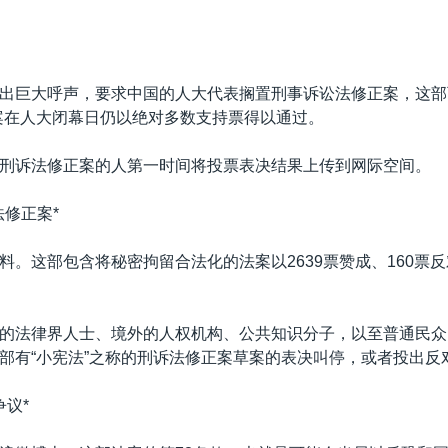
出巨大呼声，要求中国的人大代表搁置刑事诉讼法修正案，这部
案在人大闭幕日仍以绝对多数支持票得以通过。
刑诉法修正案的人第一时间将投票表决结果上传到网际空间。
法修正案*
料。这部包含将秘密拘留合法化的法案以2639票赞成、160票反
的法律界人士、境外的人权机构、公共知识分子，以至普通民众
部有“小宪法”之称的刑诉法修正案草案的表决叫停，或者投出反
争议*