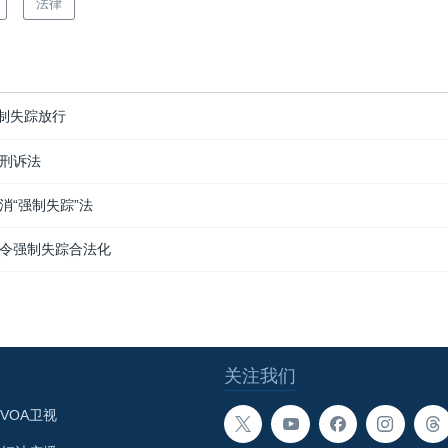
法律
制失踪放行
刑诉法
消“强制失踪”法
令强制失踪合法化
关注我们
VOA卫视