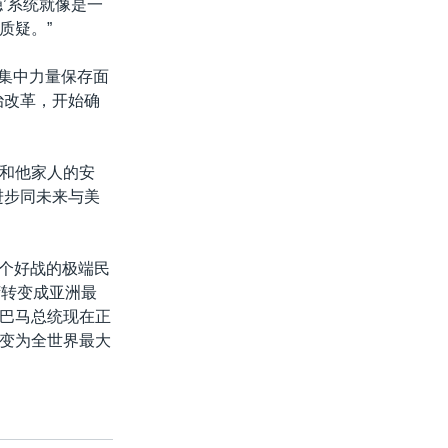
’系统就像是一
质疑。”
其集中力量保存面
治改革，开始确
和他家人的安
进步同未来与美
一个好战的极端民
湾转变成亚洲最
巴马总统现在正
变为全世界最大