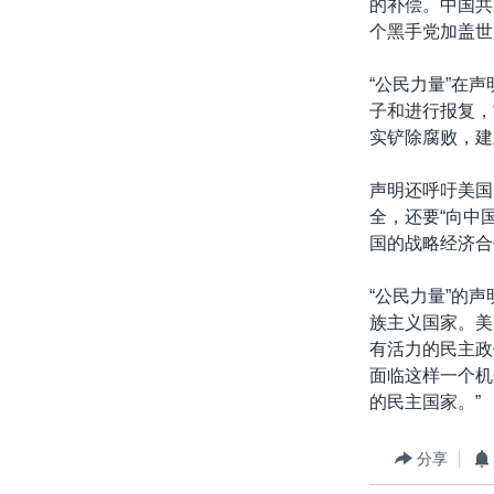
的补偿。中国共
个黑手党加盖世
“公民力量”在
子和进行报复，
实铲除腐败，建
声明还呼吁美国
全，还要“向中
国的战略经济合
“公民力量”的
族主义国家。美
有活力的民主政
面临这样一个机
的民主国家。”
分享