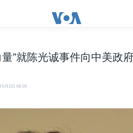
力量”就陈光诚事件向中美政
5月2日 08:00