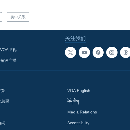
美中关系
关注我们
VOA卫视
A短波广播
政策
VOA English
体总署
བོད་ཡིག
Media Relations
語網
Accessibility