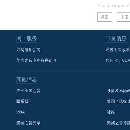
This item is part of
美国
中国
网上服务
卫星信息
订阅电邮新闻
通过卫星收看
美国之音应用程序简介
如何收听VO
其他信息
关于美国之音
条款及私隐
联系我们
美国全球媒
VOA+
社论
关注我们
美国之音宪章
美國之音粵