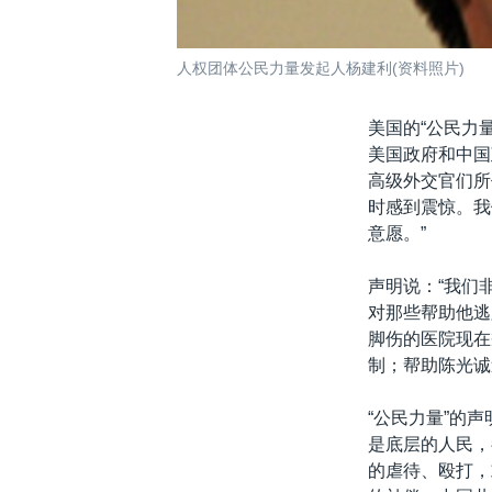
人权团体公民力量发起人杨建利(资料照片)
美国的“公民力
美国政府和中国
高级外交官们所
时感到震惊。我
意愿。”
声明说：“我们
对那些帮助他逃
脚伤的医院现在
制；帮助陈光诚
“公民力量”的
是底层的人民，
的虐待、殴打，