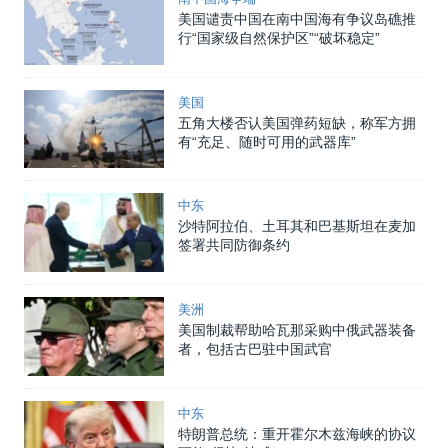
美国谴责中国在南中国海有争议岛礁推
行“国家级自然保护区”“破坏稳定”
美国
五角大楼否认美国弹药短缺，称军方拥
有“充足、随时可用的武器库”
中东
沙特阿拉伯、土耳其和巴基斯坦在麦加
签署共同防御条约
美洲
美国制裁帮助哈瓦那采购中俄武器装备
者，包括古巴驻中国武官
中东
特朗普总统：重开霍尔木兹海峡的协议