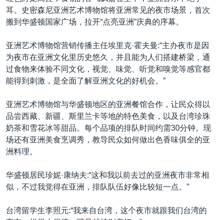
耳。史密森尼亚洲艺术博物馆将亚洲常见的夜市场景，首次
搬到华盛顿国家广场，拉开“点亮亚洲”庆典的序幕。
亚洲艺术博物馆营销传播主任埃里克·霍夫曼:“主办夜市是因
为夜市在亚洲文化里历史悠久，并且能为人们搭建桥梁，通
过食物来体验不同文化，视觉、味觉、听觉和嗅觉等感官都
能得到刺激，是全面了解亚洲文化的好机会。”
亚洲艺术博物馆与华盛顿地区的亚洲餐馆合作，让民众得以
品尝西藏、新疆、斯里兰卡等地的特色美食，以及台湾珍珠
奶茶和雪花冰等甜品。每个品项的排队时间约需30分钟。现
场还有亚洲美食烹调秀，教导民众如何做出色香味俱全的亚
洲料理。
华盛顿居民珍妮·康纳夫:“这和我以前去过的亚洲夜市非常相
似，不过我觉得在亚洲，排队队伍好像比较短一点。”
台湾留学生李照元:“我来自台湾，这个夜市就跟我们台湾的