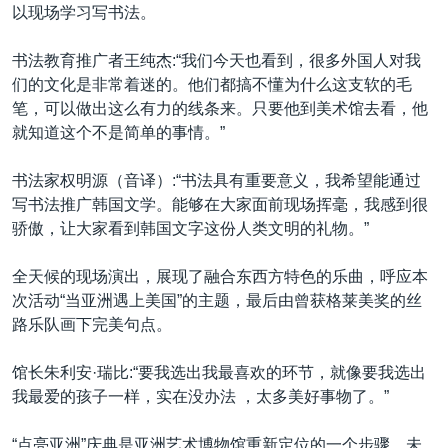
以现场学习写书法。
书法教育推广者王纯杰:“我们今天也看到，很多外国人对我
们的文化是非常着迷的。他们都搞不懂为什么这支软的毛
笔，可以做出这么有力的线条来。只要他到美术馆去看，他
就知道这个不是简单的事情。”
书法家权明源（音译）:“书法具有重要意义，我希望能通过
写书法推广韩国文学。能够在大家面前现场挥毫，我感到很
骄傲，让大家看到韩国文字这份人类文明的礼物。”
全天候的现场演出，展现了融合东西方特色的乐曲，呼应本
次活动“当亚洲遇上美国”的主题，最后由曾获格莱美奖的丝
路乐队画下完美句点。
馆长朱利安·瑞比:“要我选出我最喜欢的环节，就像要我选出
我最爱的孩子一样，实在没办法 ，太多美好事物了。”
“点亮亚洲”庆典是亚洲艺术博物馆重新定位的一个步骤，未