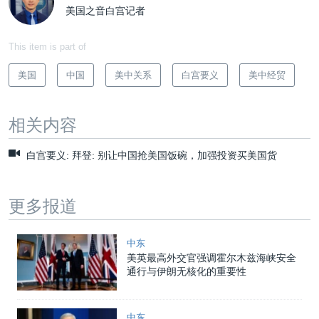
美国之音白宫记者
This item is part of
美国
中国
美中关系
白宫要义
美中经贸
相关内容
白宫要义: 拜登: 别让中国抢美国饭碗，加强投资买美国货
更多报道
中东
美英最高外交官强调霍尔木兹海峡安全
通行与伊朗无核化的重要性
中东