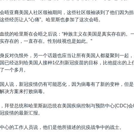
会晤亚裔美国人社区领袖期间，这些社区领袖谈到了他们因为担
这些经历让人“心痛”。哈里斯也参加了这次会晤。
血统的哈里斯在会晤之后说：“种族主义在美国是真实存在的。
实存在的，一直存在。性别歧视也是如此。”
身反对仇恨外，另一个话题也应当让所有美国人都凝聚到一起，
国已经达到给美国人接种1亿剂新冠疫苗的目标，比他提出的上
了一个多月。
国人说，新冠疫情仍有可能恶化，因为病毒有了新的变种，但是
解决方案来打败病毒。
，拜登总统和哈里斯副总统在美国疾病控制与预防中心(CDC)
冠疫情的最新汇报。
中心的工作人员说，他们是他所描述的抗疫战争中的战士。