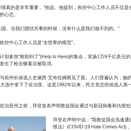
事情真的是非常重要，”他说。他提到，疾控中心工作人员不仅是
的心态。
众国。当我们团结共事的时候，没有什么是我们做不到的。”
疾控中心工作人员是“全世界的模范”。
划参加“救助到了”(Help Is Here)的集会，宣扬1万9千亿美
发生了枪击惨案后被取消。
与前州长候选人史黛西·艾布拉姆斯见了面。人们普遍认为，她
统大选中拿下了佐治亚。这是1992年以来，民主党总统候选人第
佐治亚州之前，拜登发表声明敦促国会通过与新冠病毒和仇恨犯
拜登在声明中说：“我敦促国会迅速通
恨法》(COVID-19 Hate Crimes A