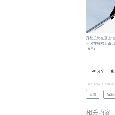
拜登总统在登上“
州时在舷梯上跌倒后
19日)
分享
This item is part of
美国
新冠
相关内容