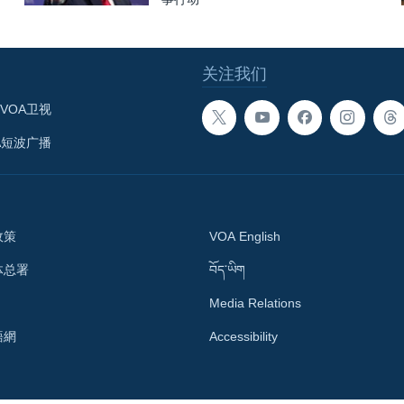
关注我们
VOA卫视
A短波广播
政策
VOA English
体总署
བོད་ཡིག
Media Relations
語網
Accessibility