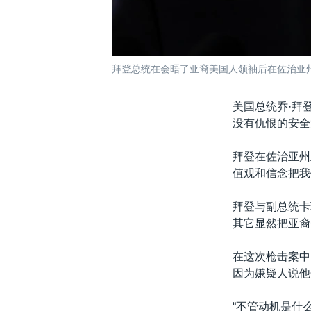
拜登总统在会晤了亚裔美国人领袖后在佐治亚州亚
美国总统乔·拜
没有仇恨的安全
拜登在佐治亚州
值观和信念把我
拜登与副总统卡
其它显然把亚裔
在这次枪击案中
因为嫌疑人说他
“不管动机是什