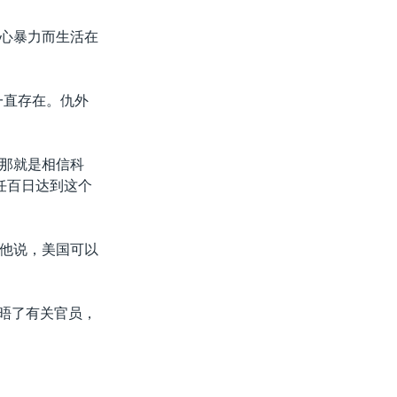
心暴力而生活在
一直存在。仇外
那就是相信科
任百日达到这个
他说，美国可以
会晤了有关官员，