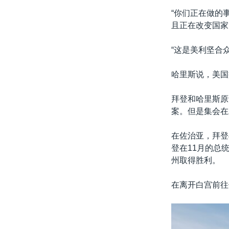
“你们正在做的
且正在改变国家
“这是美利坚合
哈里斯说，美国
拜登和哈里斯原计
案。但是集会在
在佐治亚，拜登
登在11月的总
州取得胜利。
在离开白宫前往