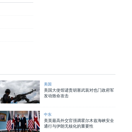
美国
美国大使馆谴责胡塞武装对也门政府军
发动致命攻击
中东
美英最高外交官强调霍尔木兹海峡安全
通行与伊朗无核化的重要性