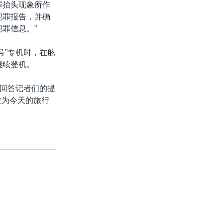
罪抬头现象所作
犯罪报告，并确
罪信息。”
号”专机时，在舷
继续登机。
在回答记者们的提
在为今天的旅行