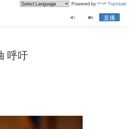
Powered by
Translate
直播
 呼吁