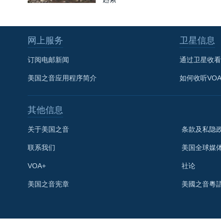
网上服务
卫星信息
订阅电邮新闻
通过卫星收看
美国之音应用程序简介
如何收听VO
其他信息
关于美国之音
条款及私隐
联系我们
美国全球媒
VOA+
社论
关注我们
美国之音宪章
美國之音粵