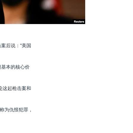
案后说：“美国
很基本的核心价
讨论这起枪击案和
称为仇恨犯罪，