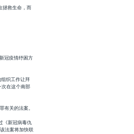
在拯救生命，而
元的新冠疫情纾困方
的组织工作让拜
一次在这个南部
罪有关的法案。
过《新冠病毒仇
ct)，该法案将加快联