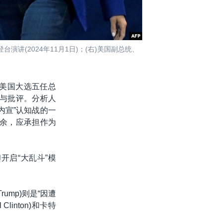
讲(2024年11月1日)；(右)美国副总统、
。
“美国大选五任总
讽与批评。分析人
内宣”认知战的一
之余，应承担作为
开启“大乱斗”模
rump)则是“因遭
linton)和卡特