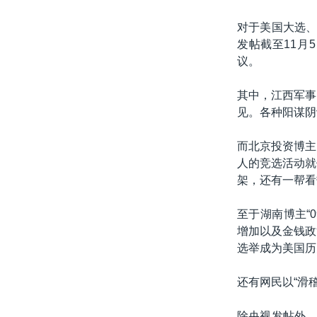
对于美国大选、
发帖截至11月
议。
其中，江西军事
见。各种阳谋阴
而北京投资博主
人的竞选活动就
架，还有一帮看
至于湖南博主“
增加以及金钱政
选举成为美国历
还有网民以“滑
除央视发帖外，