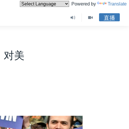
Powered by
Translate
直播
：对美