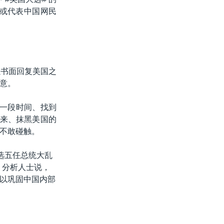
，或代表中国网民
以书面回复美国之
意。
隔一段时间、找到
以来、抹黑美国的
不敢碰触。
大选五任总统大乱
。分析人士说，
以巩固中国内部