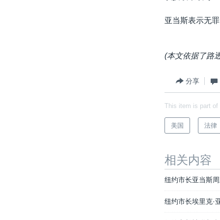
亚当斯表示无罪
(本文依据了路
分享
This item is part of
美国
法律
相关内容
纽约市长亚当斯周
纽约市长埃里克·