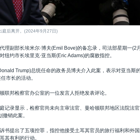
离开。(2024年9月27日)
理副部长埃米尔·博夫(Emil Bove)的备忘录，司法部星期一(2
纽约市长埃里克·亚当斯(Eric Adams)的腐败指控。
Donald Trump)总统任命的政务员博夫介入此案，表示对亚当
选连任市长的活动。
顿联邦检察官办公室的一位发言人拒绝发表评论。
庭记录显示，检察官尚未向主审法官、曼哈顿联邦地区法院法官戴尔
计划撤销此案。
诉书提出了五项控罪，指控他接受土耳其官员的旅行福利和外国
耳其有利的行动。