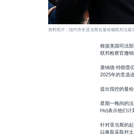
资料照片：纽约市长亚当斯在曼哈顿联邦法庭出庭后
根据美国司法部代
联邦检察官撤销对
唐纳德·特朗普(
2025年的竞
提出指控的曼哈
星期一晚间的法
Ho)表示他们
针对亚当斯的起
以换取采取对土