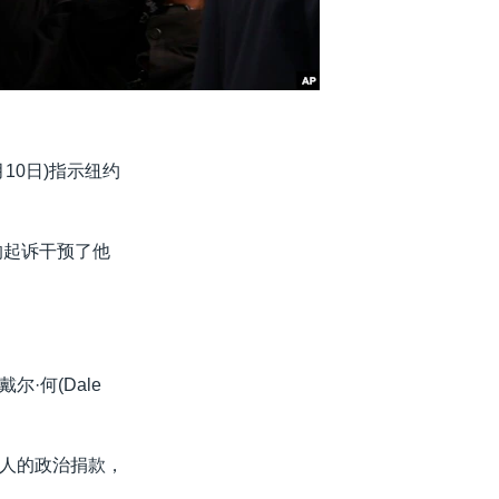
月10日)指示纽约
斯的起诉干预了他
·何(Dale
人的政治捐款，