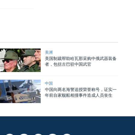
美洲
美国制裁帮助哈瓦那采购中俄武器装备
者，包括古巴驻中国武官
中国
中国向两名海警追授荣誉称号，证实一
年前自家舰船相撞事件造成人员丧生