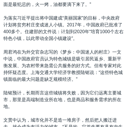
面是最犯忌的，火一烤，油都要滴下来了。”
为落实习近平提出将中国建成“美丽国家”的目标，中央政府
计划将贫穷村庄变成迷人小镇。2017年，中国政府已批准了
400多个。住建部的文件说：计划到2020年“培育1000个左右
特色小镇，以此带动全国小镇建设”。
周君鸿在为外交官杂志写的《梦乡：中国迷人的村庄》一文
中说，中国政府官员认为特色城镇是吸引居民返乡、重新平
衡发展、为农村带来急需公共服务的好方式。但有专家对此
持怀疑态度。上海交通大学经济学教授陆铭说：“这些特色城
镇面临的最大问题是缺乏规模经济。”
陆铭预计，长期而言这些城镇将失败，因为它们远离主要城
市，那里是高端制造业所在地，也是商品和服务需求的所在
地。
文贯中认为，城市化并不是造一堆房子，然后把人搬迁进
去，就会成为有活力的城市。“不是的。它首先要有具有内生