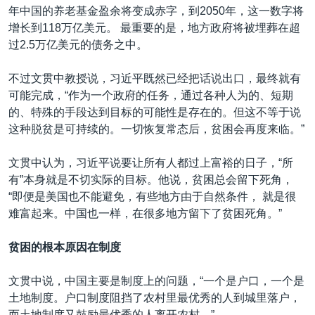
年中国的养老基金盈余将变成赤字，到2050年，这一数字将
增长到118万亿美元。 最重要的是，地方政府将被埋葬在超
过2.5万亿美元的债务之中。
不过文贯中教授说，习近平既然已经把话说出口，最终就有
可能完成，“作为一个政府的任务，通过各种人为的、短期
的、特殊的手段达到目标的可能性是存在的。但这不等于说
这种脱贫是可持续的。一切恢复常态后，贫困会再度来临。”
文贯中认为，习近平说要让所有人都过上富裕的日子，“所
有”本身就是不切实际的目标。他说，贫困总会留下死角，
“即便是美国也不能避免，有些地方由于自然条件， 就是很
难富起来。中国也一样，在很多地方留下了贫困死角。”
贫困的根本原因在制度
文贯中说，中国主要是制度上的问题，“一个是户口，一个是
土地制度。户口制度阻挡了农村里最优秀的人到城里落户，
而土地制度又鼓励最优秀的人离开农村。”