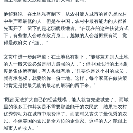
他解释说，在土地私有制下，从农村流入城市的首先是农村
中生产率最低的人；但是在中国，农村中最有能力的人都首
先离开了，留下的是老弱病残懒者。“在现在的这种扶贫方式
下，有些懒人会赖在政府身上，越懒的人会越振振有词，觉
得是政府欠了他们。”
文贯中进一步解释道：在土地私有制下，“能够兼并别人土地
的人一般来说必然是能力最强的人，”；但中国现行的土地制
度是集体所有制，有人头就有地，“只要你是这个村的成员，
就有承包权，就要给你一份土地。这样，每个家庭在做决策
时肯定是把最无能的最老的最弱的留下来。”
“既然无法扩大自己的经营规模，能人就首先进城去了。而城
里的很多工作其实是不需要那些能干的农民的，结果把农村
优秀劳动力在城市中浪费掉了。而农村又丧失了最优秀的农
民。不像美国的农民是全方位的企业家。这样的人才能跟上
城市人的收入。”