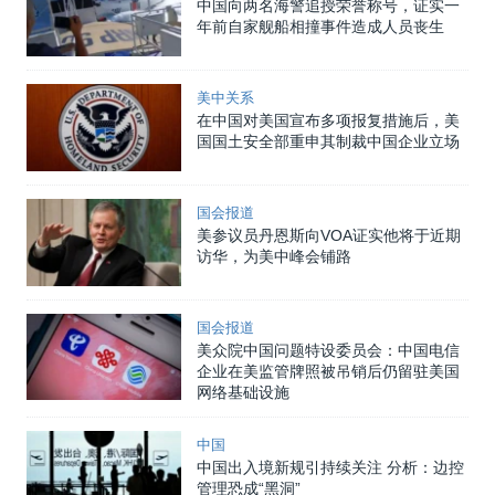
中国向两名海警追授荣誉称号，证实一
年前自家舰船相撞事件造成人员丧生
美中关系
在中国对美国宣布多项报复措施后，美
国国土安全部重申其制裁中国企业立场
国会报道
美参议员丹恩斯向VOA证实他将于近期
访华，为美中峰会铺路
国会报道
美众院中国问题特设委员会：中国电信
企业在美监管牌照被吊销后仍留驻美国
网络基础设施
中国
中国出入境新规引持续关注 分析：边控
管理恐成“黑洞”