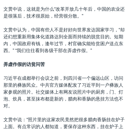
文贯中说，这就是为什么“改革开放几十年后，中国的农业还
是很落后，技术很原始，经营很分散。”
文贯中认为，中国有些人不是好好向世界发达国家学习，“却
还幻想重新用集体化道路达到全面而持续的脱贫目的。短期
内，中国政府有钱，逢年过节，村官确实能给贫困户送点东
西。” “我们往往看到各级干部在弄虚作假。”
弄虚作假的访贫问苦
习近平在成都举行会议之前，到四川省一个偏远山区，访问
那里的彝族民众。中共官方媒体配发了习近平到一户彝族人
家参观的照片。社交媒体上有网友说照片中的厨房，门、灯
泡、炊具，甚至抹布都是新的，腊肉和香肠的悬挂方法也不
对。
文贯中说：“照片里的这家农民竟然把很多腊肉香肠挂在炉子
上面。有点常识的人都知道，要保存这种东西，挂在炉子上