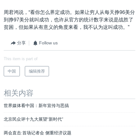
周君鸿说，“看你怎么界定成功。如果让穷人从每天挣96美分
到挣97美分就叫成功，也许从官方的统计数字来说是战胜了
贫困，但如果从有意义的角度来看，我不认为这叫成功。”
分享
Follow us
This item is part of
中国
编辑推荐
相关内容
世界媒体看中国：新年宣传与恶搞
北京民众评十九大展望“新时代”
两会直击:首场记者会 侧重经济议题