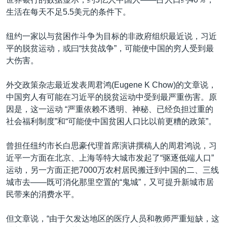
生活在每天不足5.5美元的条件下。
纽约一家以与贫困作斗争为目标的非政府组织最近说，习近
平的脱贫运动，或曰“扶贫战争”，可能使中国的穷人受到最
大伤害。
外交政策杂志最近发表周君鸿(Eugene K Chow)的文章说，
中国穷人有可能在习近平的脱贫运动中受到最严重伤害。原
因是，这一运动 “严重依赖不透明、神秘、已经负担过重的
社会福利制度”和“可能使中国贫困人口比以前更糟的政策”。
曾担任纽约市长白思豪代理首席演讲撰稿人的周君鸿说，习
近平一方面在北京、上海等特大城市发起了“驱逐低端人口”
运动，另一方面正把7000万农村居民搬迁到中国的二、三线
城市去——既可消化那里空置的“鬼城”，又可提升新城市居
民带来的消费水平。
但文章说，“由于欠发达地区的医疗人员和教师严重短缺，这