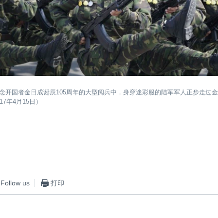
念开国者金日成诞辰105周年的大型阅兵中，身穿迷彩服的陆军军人正步走过
17年4月15日）
Follow us
打印