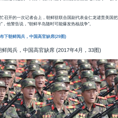
忙召开的一次记者会上，朝鲜驻联合国副代表金仁龙谴责美国把
缘”，他警告说，“朝鲜半岛随时可能爆发热核战争”。
布下朝鲜阅兵，中国高官缺席(29图)
鲜阅兵，中国高官缺席 (2017年4月，33图)