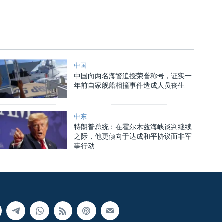
中国
中国向两名海警追授荣誉称号，证实一
年前自家舰船相撞事件造成人员丧生
中东
特朗普总统：在霍尔木兹海峡谈判继续
之际，他更倾向于达成和平协议而非军
事行动