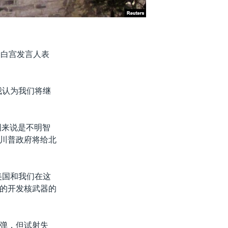
，白宫发言人表
我认为我们将继
国来说是不明智
川普政府将给北
美国和我们在这
的开发核武器的
弹，但试射失