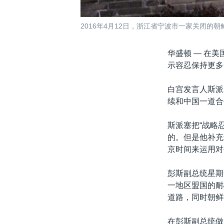
2016年4月12日，浙江省宁波市一家关闭的
华盛顿 —
在美
示容忍保持更多
白宫发言人斯派
续和中国一道合
斯派塞把“战略
的。但是他补充
京时间来运用对
彭斯副总统星期
一地区盟国的耐
道路，同时朝鲜
在彭斯副总统做