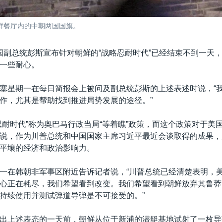
朝鲜餐厅内的中朝两国国旗。
国副总统彭斯宣布针对朝鲜的“战略忍耐时代”已经结束不到一天
一些耐心。
塞星期一在每日简报会上被问及副总统彭斯的上述表述时说，“
作，尤其是帮助找到推进局势发展的途径。”
忍耐时代”称为奥巴马行政当局“等着瞧”政策，而这个政策对于美
说，作为川普总统和中国国家主席习近平最近会谈取得的成果，
平壤的经济和政治影响力。
一在韩朝非军事区附近告诉记者说，“川普总统已经清楚表明，
心正在耗尽，我们希望看到改变。我们希望看到朝鲜放弃其鲁莽
持续使用并测试弹道导弹是不可接受的。”
出上述表态的一天前，朝鲜从位于新浦的潜艇基地试射了一枚导