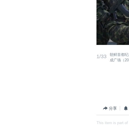
朝鲜首都纪
1/33
成广场（20
分享
This item is part of