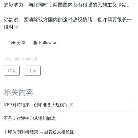
的影响力，与此同时，两国国内都有很强的民族主义情绪。
孙韵说，要消除双方国内的这种敌视情绪，也许需要很长一
段时间。
分享
Follow us
This item is part of
印太
中国
相关内容
印中对峙结束 俄印准备大规模军演
不丹：欢迎中印从洞朗撤离
中印洞朗对峙结束 两国表述大相径庭