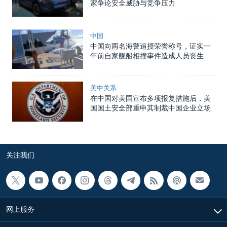
家争论安全威胁与竞争压力
中国
中国向两名海警追授荣誉称号，证实一
年前自家舰船相撞事件造成人员丧生
美中关系
在中国对美国宣布多项报复措施后，美
国国土安全部重申其制裁中国企业立场
关注我们
网上服务