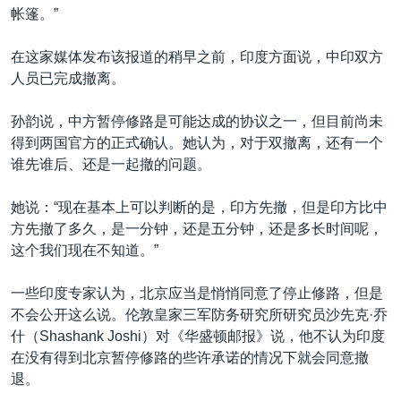
帐篷。”
在这家媒体发布该报道的稍早之前，印度方面说，中印双方
人员已完成撤离。
孙韵说，中方暂停修路是可能达成的协议之一，但目前尚未
得到两国官方的正式确认。她认为，对于双撤离，还有一个
谁先谁后、还是一起撤的问题。
她说：“现在基本上可以判断的是，印方先撤，但是印方比中
方先撤了多久，是一分钟，还是五分钟，还是多长时间呢，
这个我们现在不知道。”
一些印度专家认为，北京应当是悄悄同意了停止修路，但是
不会公开这么说。伦敦皇家三军防务研究所研究员沙先克·乔
什（Shashank Joshi）对《华盛顿邮报》说，他不认为印度
在没有得到北京暂停修路的些许承诺的情况下就会同意撤
退。