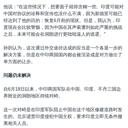
他说：“在这些情况下，想要面子就得含糊一些。印度可能对
中国对协议的诠释和宣传也没什么不满，因为新德里可能已
经达到了他的目的：恢复6月前的现状。但是，我认为，印
度现在会比较警惕，因为中国在其声索遭到如此严重的挑战
之后，未来可能会在洞朗进行更咄咄逼人的巡逻。”
孙韵认为，这次通过外交途径达成的应当是一个各退一步的
解决方案，但是在中印两国国内都会被渲染成是对方做出了
单方面的让步。
问题仍未解决
自6月18日以来，中印两国军队在中国、印度、不丹三国边
界附近的洞朗地区持续对峙。
这一次对峙是在印度军队阻止中国在这个地区修建道路时发
生的。北京谴责印度侵犯中国主权，要求印度立即无条件撤
离相关人员。