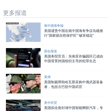
更多报道
南中国海争端
美国谴责中国在南中国海有争议岛礁推
行“国家级自然保护区”“破坏稳定”
国会报道
美国务院官员：东南亚诈骗园区已成由
中国背景跨国组织主导的犯罪生态
美洲
美国制裁帮助哈瓦那采购中俄武器装备
者，包括古巴驻中国武官
美中经贸
美国拟全面封堵中国智能网联汽车，专