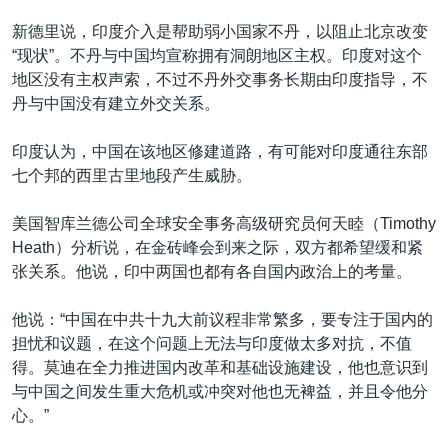
新德里说，印度介入是帮助弱小国家不丹，以阻止北京改变
“现状”。不丹与中国均宣称拥有洞朗地区主权。印度对这个
地区没有主权声索，不过不丹外交事务长期由印度指导，不
丹与中国没有建立外交关系。
印度认为，中国在该地区修建道路，有可能对印度通往东部
七个邦的西里古里地段产生威胁。
美国智库兰德公司全球安全事务高级研究员何天睦（Timothy
Heath）分析说，在金砖峰会到来之际，双方都希望缓和紧
张关系。他说，印中两国也都有各自国内政治上的考量。
他说：“中国在中共十九大前议程非常繁多，要专注于国内的
担忧和议题，在这个问题上无法与印度做太多对抗，不值
得。莫迪在全力推进国内改革和基础设施建设，他也意识到
与中国之间发生重大危机或冲突对他也无裨益，并且令他分
心。”