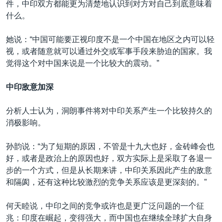
件，中印双方都能更为清楚地认识到对方对自己到底意味着
什么。
她说：“中国可能要正视印度不是一个中国在地区之内可以轻
视，或者随意就可以通过外交或军事手段来胁迫的国家。我
觉得这个对中国来说是一个比较大的震动。”
中印敌意加深
分析人士认为，洞朗事件将对中印关系产生一个比较持久的
消极影响。
孙韵说：“为了短期的原因，不管是十九大也好，金砖峰会也
好，或者是政治上的原因也好，双方实际上是采取了各退一
步的一个方式，但是从长期来讲，中印关系因此产生的敌意
和隔阂，还有这种比较激烈的竞争关系应该是更深刻的。”
何天睦说，中印之间的竞争或许也是更广泛问题的一个征
兆：印度在崛起，变得强大，而中国也在继续全球扩大自身