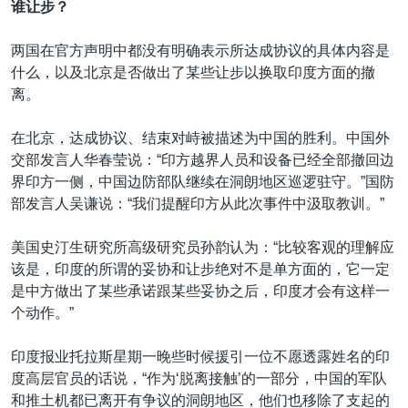
谁让步？
两国在官方声明中都没有明确表示所达成协议的具体内容是
什么，以及北京是否做出了某些让步以换取印度方面的撤
离。
在北京，达成协议、结束对峙被描述为中国的胜利。中国外
交部发言人华春莹说：“印方越界人员和设备已经全部撤回边
界印方一侧，中国边防部队继续在洞朗地区巡逻驻守。”国防
部发言人吴谦说：“我们提醒印方从此次事件中汲取教训。”
美国史汀生研究所高级研究员孙韵认为：“比较客观的理解应
该是，印度的所谓的妥协和让步绝对不是单方面的，它一定
是中方做出了某些承诺跟某些妥协之后，印度才会有这样一
个动作。”
印度报业托拉斯星期一晚些时候援引一位不愿透露姓名的印
度高层官员的话说，“作为‘脱离接触’的一部分，中国的军队
和推土机都已离开有争议的洞朗地区，他们也移除了支起的