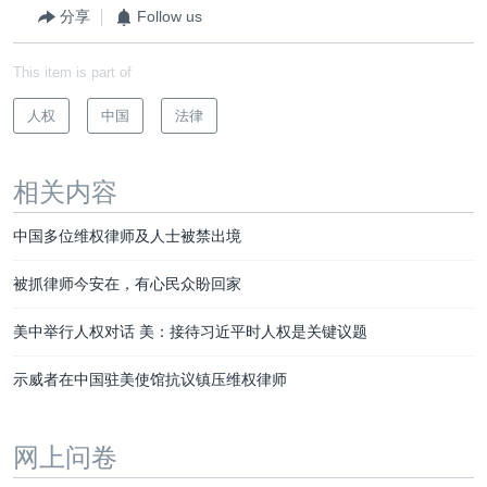
分享
Follow us
This item is part of
人权
中国
法律
相关内容
中国多位维权律师及人士被禁出境
被抓律师今安在，有心民众盼回家
美中举行人权对话 美：接待习近平时人权是关键议题
示威者在中国驻美使馆抗议镇压维权律师
网上问卷