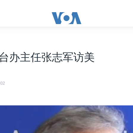
台办主任张志军访美
02