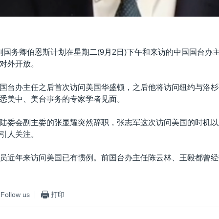
副国务卿伯恩斯计划在星期二(9月2日)下午和来访的中国国台办
对外开放。
国台办主任之后首次访问美国华盛顿，之后他将访问纽约与洛杉
悉美中、美台事务的专家学者见面。
陆委会副主委的张显耀突然辞职，张志军这次访问美国的时机以
引人关注。
员近年来访问美国已有惯例。前国台办主任陈云林、王毅都曾经
Follow us
打印