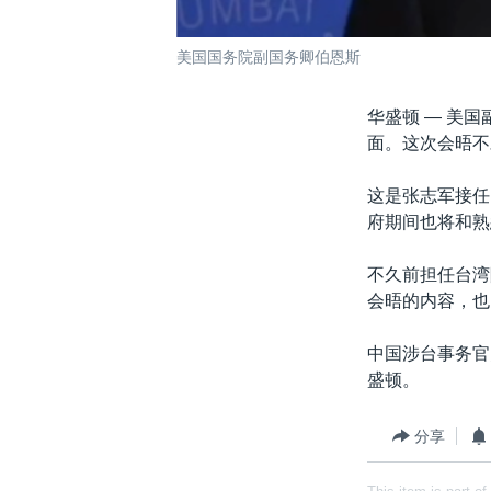
美国国务院副国务卿伯恩斯
华盛顿 —
美国
面。这次会晤不
这是张志军接任
府期间也将和熟
不久前担任台湾
会晤的内容，也
中国涉台事务官
盛顿。
分享