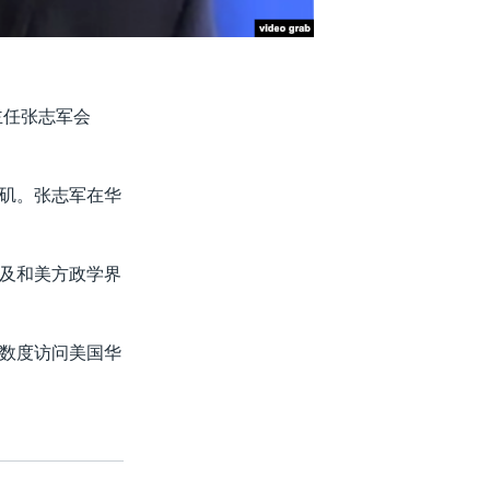
主任张志军会
矶。张志军在华
及和美方政学界
数度访问美国华