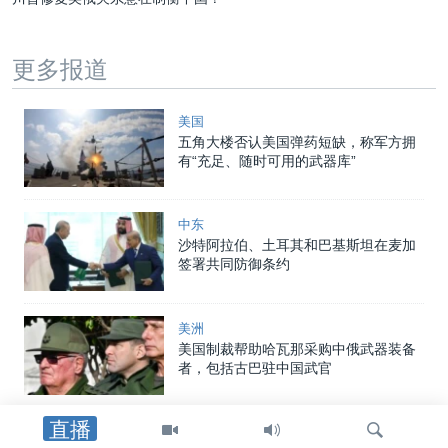
更多报道
美国
五角大楼否认美国弹药短缺，称军方拥
有“充足、随时可用的武器库”
中东
沙特阿拉伯、土耳其和巴基斯坦在麦加
签署共同防御条约
美洲
美国制裁帮助哈瓦那采购中俄武器装备
者，包括古巴驻中国武官
直播
中东