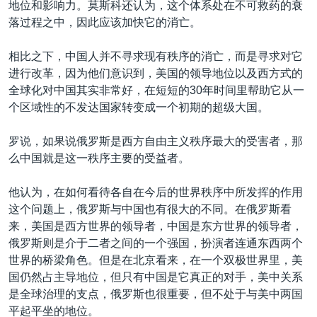
地位和影响力。莫斯科还认为，这个体系处在不可救药的衰
落过程之中，因此应该加快它的消亡。
相比之下，中国人并不寻求现有秩序的消亡，而是寻求对它
进行改革，因为他们意识到，美国的领导地位以及西方式的
全球化对中国其实非常好，在短短的30年时间里帮助它从一
个区域性的不发达国家转变成一个初期的超级大国。
罗说，如果说俄罗斯是西方自由主义秩序最大的受害者，那
么中国就是这一秩序主要的受益者。
他认为，在如何看待各自在今后的世界秩序中所发挥的作用
这个问题上，俄罗斯与中国也有很大的不同。在俄罗斯看
来，美国是西方世界的领导者，中国是东方世界的领导者，
俄罗斯则是介于二者之间的一个强国，扮演者连通东西两个
世界的桥梁角色。但是在北京看来，在一个双极世界里，美
国仍然占主导地位，但只有中国是它真正的对手，美中关系
是全球治理的支点，俄罗斯也很重要，但不处于与美中两国
平起平坐的地位。