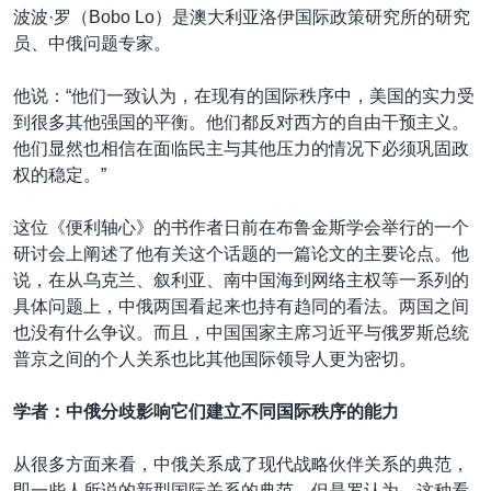
波波·罗（Bobo Lo）是澳大利亚洛伊国际政策研究所的研究
员、中俄问题专家。
他说：“他们一致认为，在现有的国际秩序中，美国的实力受
到很多其他强国的平衡。他们都反对西方的自由干预主义。
他们显然也相信在面临民主与其他压力的情况下必须巩固政
权的稳定。”
这位《便利轴心》的书作者日前在布鲁金斯学会举行的一个
研讨会上阐述了他有关这个话题的一篇论文的主要论点。他
说，在从乌克兰、叙利亚、南中国海到网络主权等一系列的
具体问题上，中俄两国看起来也持有趋同的看法。两国之间
也没有什么争议。而且，中国国家主席习近平与俄罗斯总统
普京之间的个人关系也比其他国际领导人更为密切。
学者：中俄分歧影响它们建立不同国际秩序的能力
从很多方面来看，中俄关系成了现代战略伙伴关系的典范，
即一些人所说的新型国际关系的典范。但是罗认为，这种看