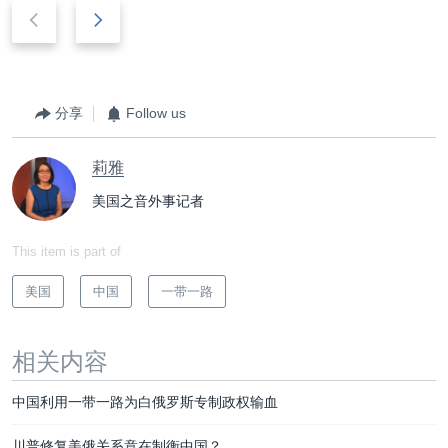
后
前
退
进
分享
Follow us
莉雅
美国之音外事记者
This item is part of
美国
中国
一带一路
相关内容
中国利用一带一路为白俄罗斯专制政权输血
川普修复美俄关系意在制衡中国？