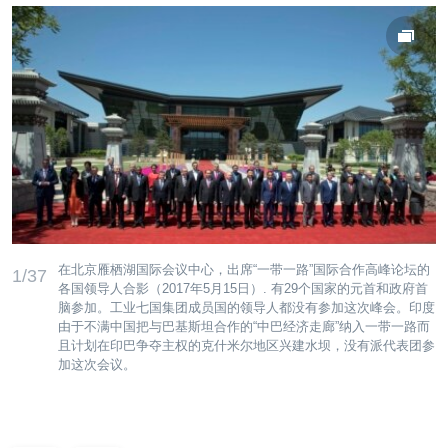
在北京雁栖湖国际会议中心，出席“一带一路”国际合作高峰论坛的
1/37
各国领导人合影（2017年5月15日）. 有29个国家的元首和政府首
脑参加。工业七国集团成员国的领导人都没有参加这次峰会。印度
由于不满中国把与巴基斯坦合作的“中巴经济走廊”纳入一带一路而
且计划在印巴争夺主权的克什米尔地区兴建水坝，没有派代表团参
加这次会议。