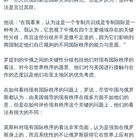
法是言过其辞。
他说：“在我看来，认为这是一个专制共识或是专制国际是一
种夸大。我认为，它忽视了中俄在四个主要领域存在的关键
性分歧，而且这些分歧并不是微不足道的，因为它们影响到
两国制定他们自己规则的不同国际秩序的能力与意愿。”
罗提到的中俄之间的关键性分歧包括他们对现有国际秩序的
看法、对今后世界秩序的愿景、他们对与美国进行接触与合
作的态度以及他们在亚太地区的优先考虑。
在如何看待现有国际秩序的问题上，罗说，尽管中国与俄罗
斯都认为，由美国领导的现有秩序在很多方面不如他们的
意，但是在如何评价现有秩序这个关键的问题上，他们的看
法有很大的不同：
莫斯科对现有国际秩序的看法非常负面，认为是强加在俄罗
斯身上的，而且系统性的不让俄罗斯获得它在世界上应有的