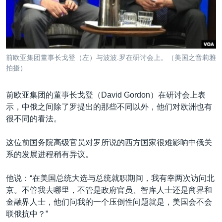
前欧亚集团董事长戈登（左）与波波.罗在研讨会上。（美国之音莉雅
拍摄）
前欧亚集团的董事长戈登（David Gordon）在研讨会上表
示，中俄之间除了罗提出的那些不同以外，他们对欧洲也有
很不同的看法。
这位前国务院高级官员对罗所说的西方国家很难影响中俄关
系的发展进程稍有异议。
他说：“在美国总统大选与总统就职期间，我有幸两次访问北
京。不管我去哪里，不管是政府官员、智库人士还是商界和
金融界人士，他们问我的一个压倒性问题就是，美国会不会
联俄抗中？”