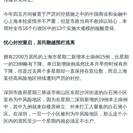
今年四五月间被置于严厉封控措施之中的中国商业和金融中
心上海本轮疫情并不严重，但是市政当局不敢掉以轻心，本
周对全市16个行政区中的13个实施大规模的核酸普筛。
忧心封控重启，居民翻越围栏逃离
拥有2200万居民的上海市星期二新增本土病例15例，比星期
一的23例略有下降。单日新增病例虽然比本月早些时候有所
下降，但是过去两个多星期却一直保持在双位数，而且上海
某些高风险地区持续遭到严厉的封控。
深圳市政府星期三将该市南山区东部沙河街道的白石洲小区
宣布为中风险地区，因为在星期二深圳新增的19例本土病例
中，其中九例就来自楼房林立、外来打工人聚集的白石洲小
区。在深圳，一旦一个小区被列为中风险地区，那么这个小
区内的居民至少一个星期内就必须足不出户。