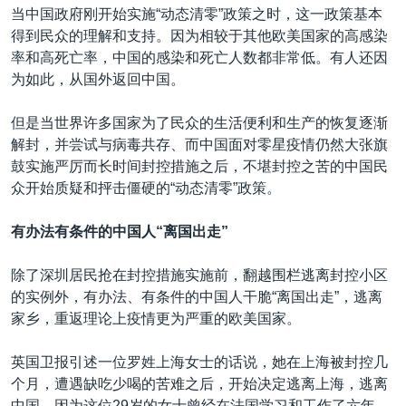
当中国政府刚开始实施“动态清零”政策之时，这一政策基本
得到民众的理解和支持。因为相较于其他欧美国家的高感染
率和高死亡率，中国的感染和死亡人数都非常低。有人还因
为如此，从国外返回中国。
但是当世界许多国家为了民众的生活便利和生产的恢复逐渐
解封，并尝试与病毒共存、而中国面对零星疫情仍然大张旗
鼓实施严厉而长时间封控措施之后，不堪封控之苦的中国民
众开始质疑和抨击僵硬的“动态清零”政策。
有办法有条件的中国人“离国出走”
除了深圳居民抢在封控措施实施前，翻越围栏逃离封控小区
的实例外，有办法、有条件的中国人干脆“离国出走”，逃离
家乡，重返理论上疫情更为严重的欧美国家。
英国卫报引述一位罗姓上海女士的话说，她在上海被封控几
个月，遭遇缺吃少喝的苦难之后，开始决定逃离上海，逃离
中国。因为这位29岁的女士曾经在法国学习和工作了六年，