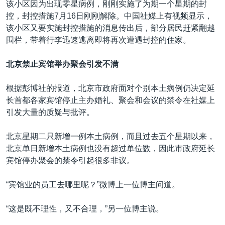
该小区因为出现零星病例，刚刚实施了为期一个星期的封
控，封控措施7月16日刚刚解除。中国社媒上有视频显示，
该小区又要实施封控措施的消息传出后，部分居民赶紧翻越
围栏，带着行李迅速逃离即将再次遭遇封控的住家。
北京禁止宾馆举办聚会引发不满
根据彭博社的报道，北京市政府面对个别本土病例仍决定延
长首都各家宾馆停止主办婚礼、聚会和会议的禁令在社媒上
引发大量的质疑与批评。
北京星期二只新增一例本土病例，而且过去五个星期以来，
北京单日新增本土病例也没有超过单位数，因此市政府延长
宾馆停办聚会的禁令引起很多非议。
“宾馆业的员工去哪里呢？”微博上一位博主问道。
“这是既不理性，又不合理，”另一位博主说。