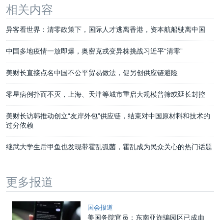
相关内容
异客看世界：清零政策下，国际人才逃离香港，资本航船驶离中国
中国多地疫情一放即爆，奥密克戎变异株挑战习近平“清零”
美财长直接点名中国不公平贸易做法，促另创供应链避险
零星病例扑而不灭，上海、天津等城市重启大规模普筛或延长封控
美财长访韩推动创立“友岸外包”供应链，结束对中国原材料和技术的
过分依赖
继武大学生后甲鱼也发现带霍乱弧菌，霍乱成为民众关心的热门话题
更多报道
国会报道
美国务院官员：东南亚诈骗园区已成由