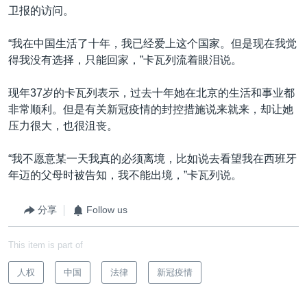
卫报的访问。
“我在中国生活了十年，我已经爱上这个国家。但是现在我觉
得我没有选择，只能回家，”卡瓦列流着眼泪说。
现年37岁的卡瓦列表示，过去十年她在北京的生活和事业都
非常顺利。但是有关新冠疫情的封控措施说来就来，却让她
压力很大，也很沮丧。
“我不愿意某一天我真的必须离境，比如说去看望我在西班牙
年迈的父母时被告知，我不能出境，”卡瓦列说。
分享
Follow us
This item is part of
人权
中国
法律
新冠疫情