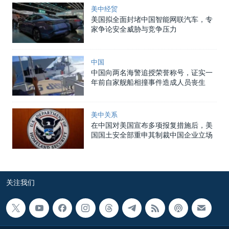
美中经贸
美国拟全面封堵中国智能网联汽车，专
家争论安全威胁与竞争压力
中国
中国向两名海警追授荣誉称号，证实一
年前自家舰船相撞事件造成人员丧生
美中关系
在中国对美国宣布多项报复措施后，美
国国土安全部重申其制裁中国企业立场
关注我们