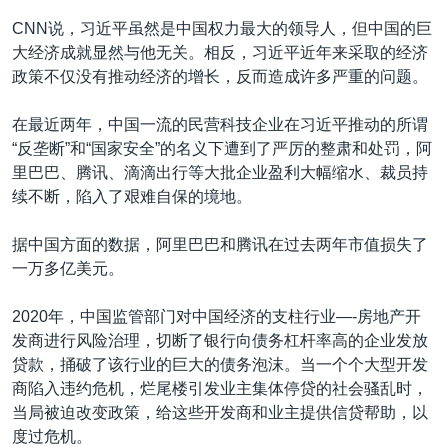
CNN说，习近平虽然是中国权力最大的领导人，但中国的巨
大经济成就显然与他无关。相反，习近平近年来采取的经济
政策不仅没有推动经济的增长，反而造成许多严重的问题。
在最近两年，中国一流的民营科技企业在习近平推动的所谓
“反垄断”和“国家安全”的名义下遭到了严厉的整肃和处罚，阿
里巴巴、腾讯、滴滴出行等大批企业盈利大幅缩水、裁员持
续不断，陷入了艰难自保的境地。
据中国方面的数据，阿里巴巴和腾讯在过去两年市值损失了
一万多亿美元。
2020年，中国监管部门对中国经济的支柱行业—-房地产开
发商进行风险治理，切断了银行向债务杠杆率高的企业发放
贷款，捅破了该行业的巨大的债务泡沫。当一个个大型开发
商陷入违约危机，烂尾楼引发业主集体停贷的社会骚乱时，
当局被迫改变政策，给这些开发商和业主提供信贷帮助，以
度过危机。