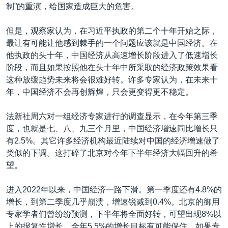
制”的重演，给国家造成巨大的危害。
但是，观察家认为，在习近平执政的第二个十年开始之际，
最让有可能让他感到棘手的一个问题应该就是中国经济。在
他执政的头十年，中国经济从高速增长阶段进入了低速增长
阶段，而且如果按照他在头十年中所采取的经济政策效果看
这种放缓趋势未来将会很难好转。许多专家认为，在未来十
年，中国经济不会再创辉煌，只会更变得更不稳定。
法新社周六对一组经济专家进行的调查显示，在今年第三季
度，也就是七、八、九三个月里，中国经济增速同比增长只
有2.5%。其它许多经济机构最近陆续对中国的经济增速做了
类似的下调。这打碎了北京对今年下半年经济大幅回升的希
望。
进入2022年以来，中国经济一路下滑。第一季度还有4.8%的
增长，到第二季度几乎崩溃，增速锐减到0.4%。北京的御用
专家学者们曾纷纷预测，下半年将全面好转，可望出现8%以
上的报复性增长，全年5.5%的增长目标有可能保住。如果专