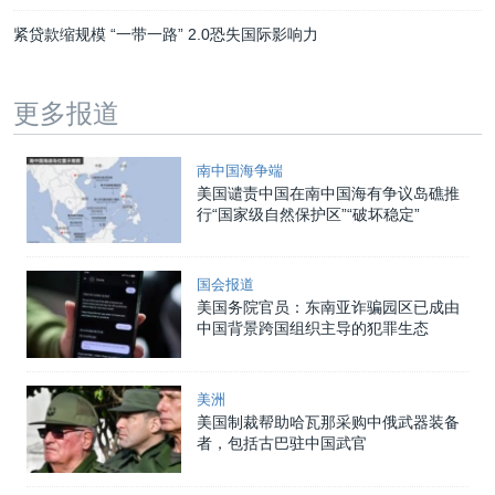
紧贷款缩规模 “一带一路” 2.0恐失国际影响力
更多报道
南中国海争端
美国谴责中国在南中国海有争议岛礁推
行“国家级自然保护区”“破坏稳定”
国会报道
美国务院官员：东南亚诈骗园区已成由
中国背景跨国组织主导的犯罪生态
美洲
美国制裁帮助哈瓦那采购中俄武器装备
者，包括古巴驻中国武官