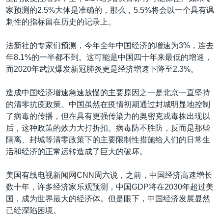
家预测的2.5%大体是准确的，那么，5.5%将会以一个具有讽
刺性的指标留在历史的记录上。
法新社的专家们预测，今年全年中国经济的增速为3%，连去
年8.1%的一半都不到。这可能是中国四十年来最低的增速，
而2020年武汉爆发新冠肺炎更是经济增速下降至2.3%。
造成中国经济增速急速放慢的主要原因之一是北京一直坚持
的清零抗疫政策。中国虽然在疫情初期通过封城明显地控制
了病毒的传播，但在具有更强传染力的奥密克戎毒株出现以
后，这种政策的效力大打折扣。病毒防不胜防，反而是那些
隔离、封城等清零政策下的主要限制性措施给人们的日常生
活和经济的正常运转造成了巨大的破坏。
美国有线电视新闻网CNN周六说，之前，中国经济高速增长
数十年，许多经济家乐观预测，中国GDP将在2030年超过美
国，成为世界最大的经济体。但是眼下，中国经济发展显然
已经深陷困境。