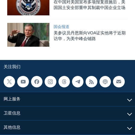
在中国对美国宣布多项报复措施后，美
国国土安全部重申其制裁中国企业立场
国会报道
美参议员丹恩斯向VOA证实他将于近期
访华，为美中峰会铺路
关注我们
网上服务
卫星信息
其他信息