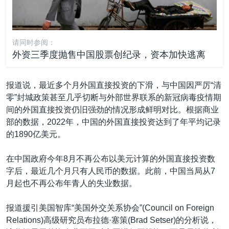
请同时参阅：
外资三季度抛售中国股票创纪录，资本加快逃离
报道说，最近多个月外国直接投资的下滑，与中国因严厉“清
零”封城政策甚至几乎切断与外部世界联系的新冠病毒疫情期
间的外国直接投资仍旧强劲的情况形成鲜明对比。根据商业
部的数据，2022年，中国的外国直接投资达到了年平均记录
的1890亿美元。
在中国政府今年8月不再公布以美元计算的外国直接投资数
字后，最近几个月只有人民币的数据。此前，中国当局从7
月起也不再公布年青人的失业数据。
报道援引美国智库“美国外交关系协会”(Council on Foreign
Relations)高级研究员布拉德·塞策(Brad Setser)的分析说，