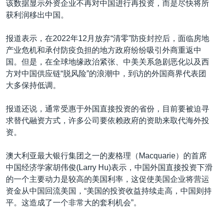
该数据显示外资企业不再对中国进行再投资，而是尽快将所
获利润移出中国。
报道表示，在2022年12月放弃“清零”防疫封控后，面临房地
产业危机和承付防疫负担的地方政府纷纷吸引外商重返中
国。但是，在全球地缘政治紧张、中美关系急剧恶化以及西
方对中国供应链“脱风险”的浪潮中，到访的外国商界代表团
大多保持低调。
报道还说，通常受惠于外国直接投资的省份，目前要被迫寻
求替代融资方式，许多公司要依赖政府的资助来取代海外投
资。
澳大利亚最大银行集团之一的麦格理（Macquarie）的首席
中国经济学家胡伟俊(Larry Hu)表示，中国外国直接投资下滑
的一个主要动力是较高的美国利率，这促使美国企业将营运
资金从中国回流美国，“美国的投资收益持续走高，中国则持
平。这造成了一个非常大的套利机会”。