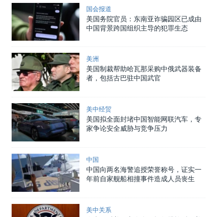
国会报道
美国务院官员：东南亚诈骗园区已成由
中国背景跨国组织主导的犯罪生态
美洲
美国制裁帮助哈瓦那采购中俄武器装备
者，包括古巴驻中国武官
美中经贸
美国拟全面封堵中国智能网联汽车，专
家争论安全威胁与竞争压力
中国
中国向两名海警追授荣誉称号，证实一
年前自家舰船相撞事件造成人员丧生
美中关系