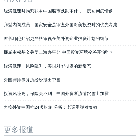
经济低迷时局紧张令中国股市跌跌不休，一夜回到疫情前
拜登内阁成员：国家安全是审查外国对美投资时的优先考虑
财长耶伦介绍更严格审视在美外资企业投资计划的细节
挪威主权基金关闭上海办事处 中国投资环境变差开“润”？
经济低迷、风险飙升，美国对华投资的新常态
外国律师事务所纷纷撤出中国
投资风险高，保险买不到，中国外资断流情况雪上加霜
力挽外资中国推24项措施 分析：老调重弹难奏效
更多报道