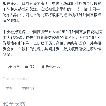
报道表示，目前有迹象表明，中国各级政府对外国直接投资
下降越来越感到关注。在近期北京举行的“一带一路”十周年
纪念活动上，习近平称北京将取消制造业领域对外国直接投
资的限制。
中央社报道说，中国商务部对今年1至9月外国直接投资减幅
扩大解释称，在去年同期基数较高的情况下，今年1至9月引
资规模有所下降，但仍处于历史高位。商务部还称，外商投
资会有一个较长的过程，其间外资一般按项目建设进度陆续
到资。
分享
(15)
Follow us
This item is part of
中国
中国经济
相关内容